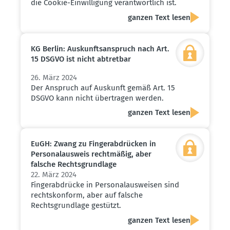
die Cookie-Einwilligung verantwortlich ist.
ganzen Text lesen
KG Berlin: Auskunfts­an­spruch nach Art.
15 DSGVO ist nicht abtretbar
26. März 2024
Der Anspruch auf Auskunft gemäß Art. 15
DSGVO kann nicht übertragen werden.
ganzen Text lesen
EuGH: Zwang zu Finger­ab­drücken in
Perso­nal­ausweis recht­mäßig, aber
falsche Rechts­grundlage
22. März 2024
Fingerabdrücke in Personalausweisen sind
rechtskonform, aber auf falsche
Rechtsgrundlage gestützt.
ganzen Text lesen