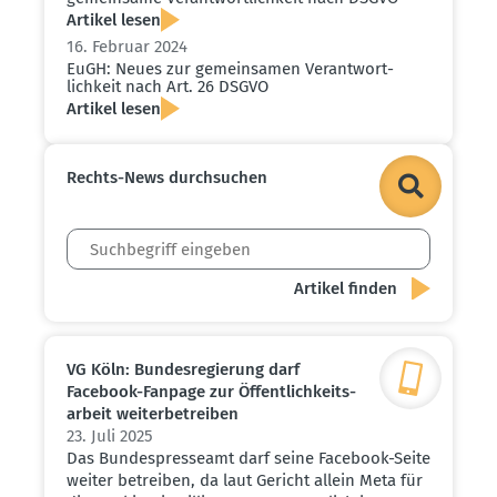
Artikel lesen
16. Februar 2024
EuGH: Neues zur gemein­samen Verant­wort­
lichkeit nach Art. 26 DSGVO
Artikel lesen
Rechts-News durch­suchen
VG Köln: Bundes­re­gierung darf
Facebook-Fanpage zur Öffent­lich­keits­
arbeit weiter­be­treiben
23. Juli 2025
Das Bundespresseamt darf seine Facebook-Seite
weiter betreiben, da laut Gericht allein Meta für