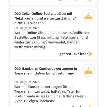
OLG Celle: Online-Bestell­button mit
"Jetzt kaufen und weiter zur Zahlung"
nicht ausrei­chend
05. August 2026
Wer im Online-Shop einen missverständlichen
Bestellbutton (Beschriftung "Jetzt kaufen und
weiter zur Zahlung") verwendet, handelt
wettbewerbswidrig.
ganzen Text lesen
OLG Hamburg: Kunden­be­wer­tungen in
Tierarz­nei­mit­tel­werbung irreführend
05. August 2026
Wer mit Kundenbewertungen für ein
Tierarzneimittel wirbt, haftet als Täter für
irreführende Aussagen. Eine Haftung wegen
„Sich-zu-eigen-Machens“…