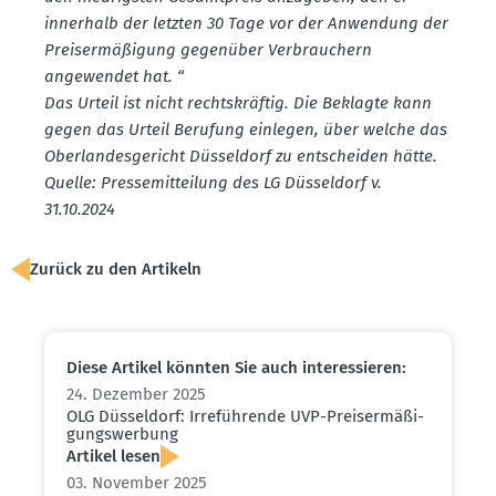
innerhalb der letzten 30 Tage vor der Anwendung der
Preis­er­mä­ßigung gegenüber Verbrau­chern
angewendet hat. “
Das Urteil ist nicht rechts­kräftig. Die Beklagte kann
gegen das Urteil Berufung einlegen, über welche das
Oberlan­des­ge­richt Düsseldorf zu entscheiden hätte.
Quelle: Presse­mit­teilung des LG Düsseldorf v.
31.10.2024
Zurück zu den Artikeln
Diese Artikel könnten Sie auch inter­es­sieren:
24. Dezember 2025
OLG Düsseldorf: Irrefüh­rende UVP-Preis­er­mä­ßi­
gungs­werbung
Artikel lesen
03. November 2025