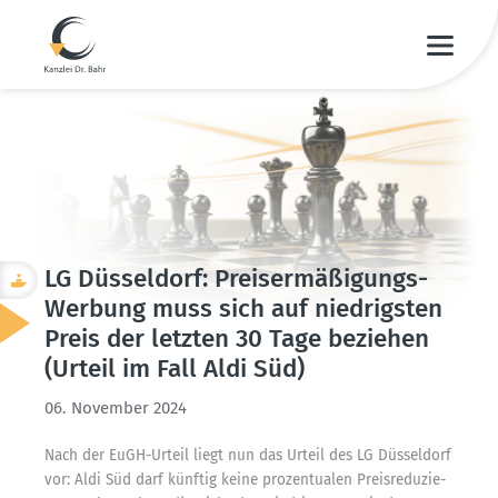
LG Düsseldorf: Preis­er­mä­ßi­gungs-
Werbung muss sich auf niedrigsten
Preis der letzten 30 Tage beziehen
(Urteil im Fall Aldi Süd)
06. November 2024
Nach der EuGH-Urteil liegt nun das Urteil des LG Düsseldorf
vor: Aldi Süd darf künftig keine prozen­tualen Preis­re­du­zie­