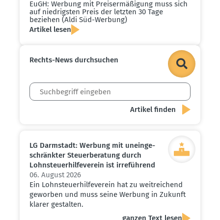
EuGH: Werbung mit Preis­er­mä­ßigung muss sich
auf niedrigsten Preis der letzten 30 Tage
beziehen (Aldi Süd-Werbung)
Artikel lesen
Rechts-News durch­suchen
LG Darmstadt: Werbung mit unein­ge­
schränkter Steuer­be­ratung durch
Lohnsteu­er­hil­fe­verein ist irreführend
06. August 2026
Ein Lohnsteuerhilfeverein hat zu weitreichend
geworben und muss seine Werbung in Zukunft
klarer gestalten.
ganzen Text lesen