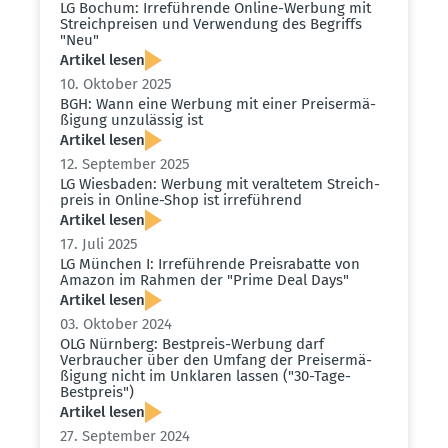
LG Bochum: Irrefüh­rende Online-Werbung mit
Streich­preisen und Verwendung des Begriffs
"Neu"
Artikel lesen
10. Oktober 2025
BGH: Wann eine Werbung mit einer Preis­er­mä­
ßigung unzulässig ist
Artikel lesen
12. September 2025
LG Wiesbaden: Werbung mit veral­tetem Streich­
preis in Online-Shop ist irreführend
Artikel lesen
17. Juli 2025
LG München I: Irrefüh­rende Preis­ra­batte von
Amazon im Rahmen der "Prime Deal Days"
Artikel lesen
03. Oktober 2024
OLG Nürnberg: Bestpreis-Werbung darf
Verbraucher über den Umfang der Preis­er­mä­
ßigung nicht im Unklaren lassen ("30-Tage-
Bestpreis")
Artikel lesen
27. September 2024