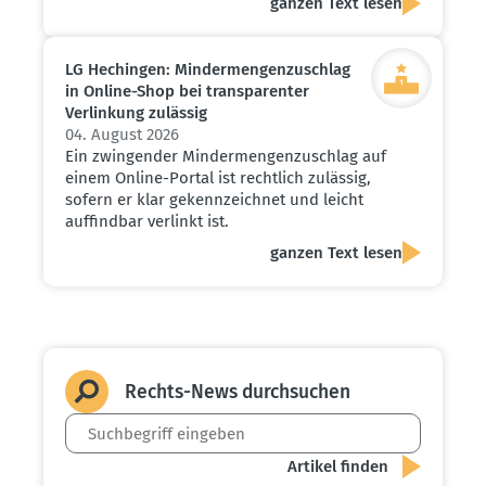
ganzen Text lesen
LG Hechingen: Minder­men­gen­zu­schlag
in Online-Shop bei trans­pa­renter
Verlinkung zulässig
04. August 2026
Ein zwingender Mindermengenzuschlag auf
einem Online-Portal ist rechtlich zulässig,
sofern er klar gekennzeichnet und leicht
auffindbar verlinkt ist.
ganzen Text lesen
Rechts-News durch­suchen