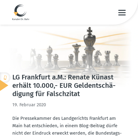
LG Frankfurt a.M.: Renate Künast
erhält 10.000,- EUR Geldent­schä­
digung für Falsch­zitat
19. Februar 2020
Die Presse­kammer des Landge­richts Frankfurt am
Main hat entschieden, in einem Blog-Beitrag dürfe
nicht der Eindruck erweckt werden, die Bundes­tags­