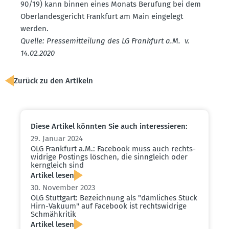
90/19) kann binnen eines Monats Berufung bei dem
Oberlan­des­ge­richt Frankfurt am Main eingelegt
werden.
Quelle: Presse­mit­teilung des LG Frankfurt a.M. v.
14.02.2020
Zurück zu den Artikeln
Diese Artikel könnten Sie auch inter­es­sieren:
29. Januar 2024
OLG Frankfurt a.M.: Facebook muss auch rechts­
widrige Postings löschen, die sinngleich oder
kerngleich sind
Artikel lesen
30. November 2023
OLG Stuttgart: Bezeichnung als "dämliches Stück
Hirn-Vakuum" auf Facebook ist rechts­widrige
Schmäh­kritik
Artikel lesen