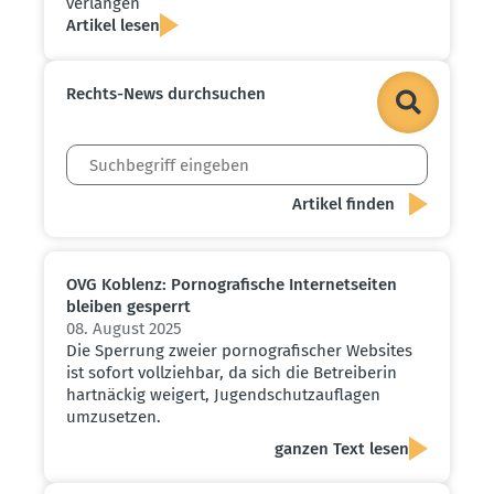
verlangen
Artikel lesen
Rechts-News durch­suchen
OVG Koblenz: Porno­gra­fische Inter­net­seiten
bleiben gesperrt
08. August 2025
Die Sperrung zweier pornografischer Websites
ist sofort vollziehbar, da sich die Betreiberin
hartnäckig weigert, Jugendschutzauflagen
umzusetzen.
ganzen Text lesen