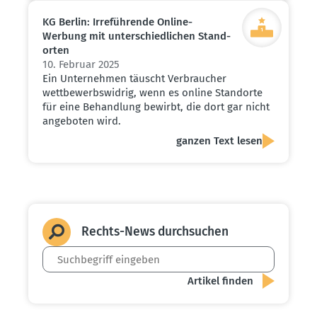
KG Berlin: Irrefüh­rende Online-
Werbung mit unter­schied­lichen Stand­
orten
10. Februar 2025
Ein Unternehmen täuscht Verbraucher
wettbewerbswidrig, wenn es online Standorte
für eine Behandlung bewirbt, die dort gar nicht
angeboten wird.
ganzen Text lesen
Rechts-News durch­suchen