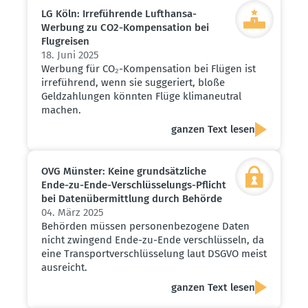
LG Köln: Irrefüh­rende Lufthansa-
Werbung zu CO2-Kompen­sation bei
Flugreisen
18. Juni 2025
Werbung für CO₂-Kompensation bei Flügen ist
irreführend, wenn sie suggeriert, bloße
Geldzahlungen könnten Flüge klimaneutral
machen.
ganzen Text lesen
OVG Münster: Keine grund­sätz­liche
Ende-zu-Ende-Verschlüs­se­lungs-Pflicht
bei Daten­über­mittlung durch Behörde
04. März 2025
Behörden müssen personenbezogene Daten
nicht zwingend Ende-zu-Ende verschlüsseln, da
eine Transportverschlüsselung laut DSGVO meist
ausreicht.
ganzen Text lesen