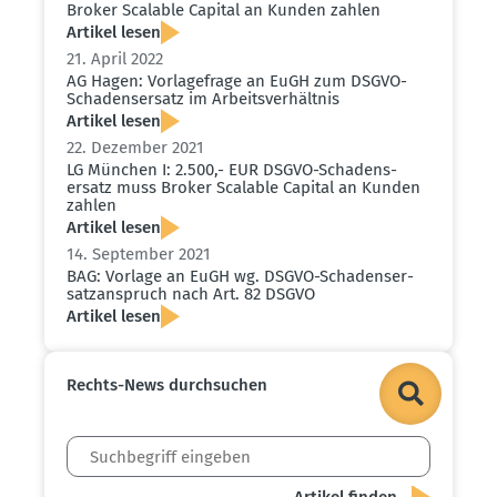
Broker Scalable Capital an Kunden zahlen
Artikel lesen
21. April 2022
AG Hagen: Vorla­ge­frage an EuGH zum DSGVO-
Schadens­ersatz im Arbeits­ver­hältnis
Artikel lesen
22. Dezember 2021
LG München I: 2.500,- EUR DSGVO-Schadens­
ersatz muss Broker Scalable Capital an Kunden
zahlen
Artikel lesen
14. September 2021
BAG: Vorlage an EuGH wg. DSGVO-Schadens­er­
satz­an­spruch nach Art. 82 DSGVO
Artikel lesen
Rechts-News durch­suchen