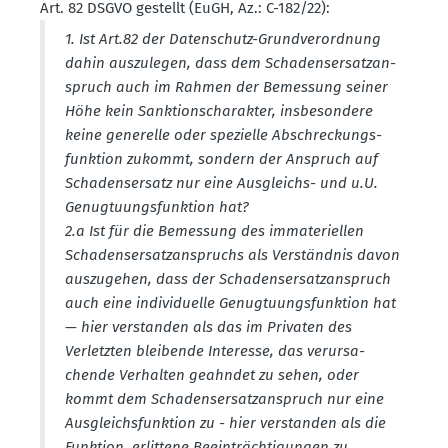
Art. 82 DSGVO gestellt (EuGH, Az.: C-182/22):
1. Ist Art.82 der Daten­schutz-Grund­ver­ordnung
dahin auszu­legen, dass dem Schadens­er­satz­an­
spruch auch im Rahmen der Bemessung seiner
Höhe kein Sankti­ons­cha­rakter, insbe­sondere
keine generelle oder spezielle Abschre­ckungs­
funktion zukommt, sondern der Anspruch auf
Schadens­ersatz nur eine Ausgleichs- und u.U.
Genug­tu­ungs­funktion hat?
2.a Ist für die Bemessung des immate­ri­ellen
Schadens­er­satz­an­spruchs als Verständnis davon
auszu­gehen, dass der Schadens­er­satz­an­spruch
auch eine indivi­duelle Genug­tu­ungs­funktion hat
— hier verstanden als das im Privaten des
Verletzten bleibende Interesse, das verur­sa­
chende Verhalten geahndet zu sehen, oder
kommt dem Schadens­er­satz­an­spruch nur eine
Ausgleichs­funktion zu - hier verstanden als die
Funktion, erlittene Beein­träch­ti­gungen zu