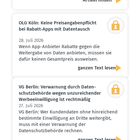
OLG Köln: Keine Preis­an­ga­ben­pflicht
bei Rabatt-Apps mit Daten­tausch
28. Juli 2026
Wenn App-Anbieter Rabatte gegen die
Weitergabe von Daten anbieten, müssen sie
dafür keinen Gesamtpreis ausweisen.
ganzen Text lesen
VG Berlin: Verwarnung durch Daten­
schutz­be­hörde wegen unzurei­chender
Werbe­ein­wil­ligung ist recht­mäßig
27. Juli 2026
VG Berlin: Wer Kundendaten ohne hinreichend
bestimmte Einwilligung an Dritte weitergibt,
muss mit einer Verwarnung der
Datenschutzbehörde rechnen.
ganzen Text lesen