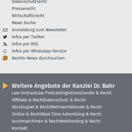
Datenschutzrecht
Presserecht
Wirtschaftsrecht
News Suche
Anmeldung zum Newsletter
Infos per Twitter
Infos per RSS
Infos per WhatsApp-Service
Rechts-News durchsuchen
Weitere Angebote der Kanzlei Dr. Bahr
Law Vodcast
Law Podcasting
Adresshandel & Recht
Affiliate & Recht
Datenschutz & Recht
Glücksspiel & Recht
Mehrwertdienste & Recht
Online & Recht
Real Time Advertising & Recht
Suchmaschinen & Recht
Webhosting & Recht
Kontakt