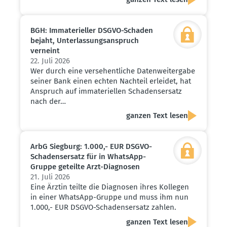
BGH: Immate­ri­eller DSGVO-Schaden
bejaht, Unter­las­sungs­an­spruch
verneint
22. Juli 2026
Wer durch eine versehentliche Datenweitergabe
seiner Bank einen echten Nachteil erleidet, hat
Anspruch auf immateriellen Schadensersatz
nach der…
ganzen Text lesen
ArbG Siegburg: 1.000,- EUR DSGVO-
Schadens­ersatz für in WhatsApp-
Gruppe geteilte Arzt-Diagnosen
21. Juli 2026
Eine Ärztin teilte die Diagnosen ihres Kollegen
in einer WhatsApp-Gruppe und muss ihm nun
1.000,- EUR DSGVO-Schadensersatz zahlen.
ganzen Text lesen