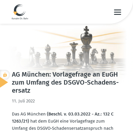
AG München: Vorla­ge­frage an EuGH
zum Umfang des DSGVO-Schadens­
ersatz
11. Juli 2022
Das AG München
(Beschl. v. 03.03.2022 - Az.: 132 C
1263/21)
hat dem EuGH eine Vorla­ge­frage zum
Umfang des DSGVO-Schadens­er­satz­an­spruch nach