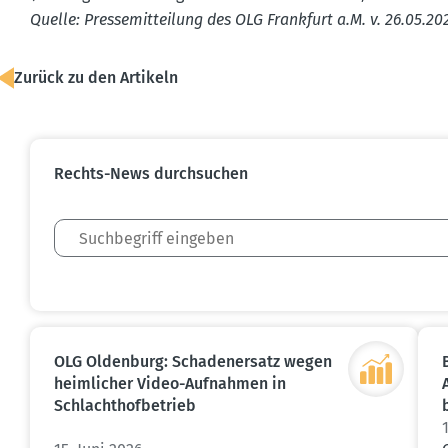
Quelle: Presse­mit­teilung des OLG Frankfurt a.M. v. 26.05.20
Zurück zu den Artikeln
Rechts-News durch­suchen
OLG Oldenburg: Schaden­ersatz wegen
heimlicher Video-Aufnahmen in
Schlacht­hof­be­trieb