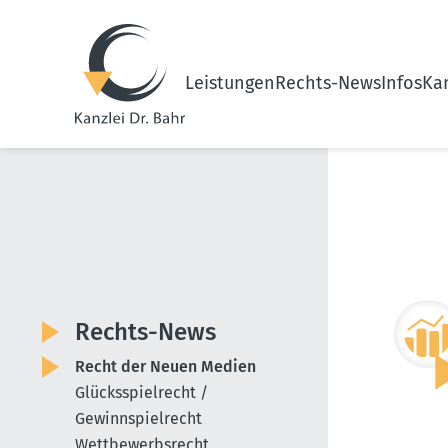
Leistungen
Rechts-News
Infos
Kan
Rechts-News
Recht der Neuen Medien
Glücksspielrecht /
Gewinnspielrecht
Wettbewerbsrecht