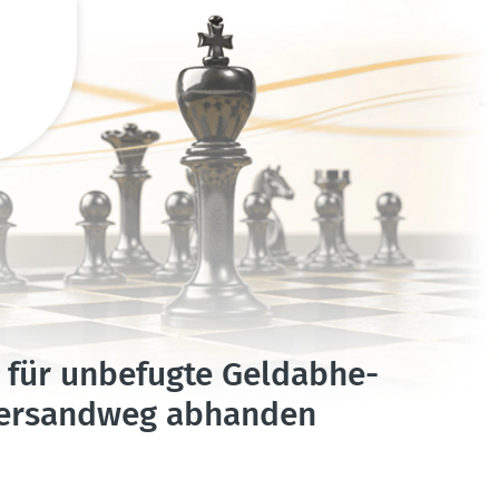
t für unbefugte Geldab­he­
 Versandweg abhanden