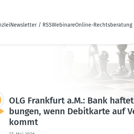
zlei
Newsletter / RSS
Webinare
Online-Rechtsberatung
OLG Frankfurt a.M.: Bank hafte
bungen, wenn Debit­karte auf
kommt