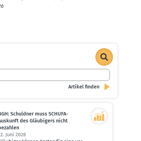
26
BGH: Schuldner muss SCHUFA-
Auskunft des Gläubigers nicht
bezahlen
12. Juni 2026