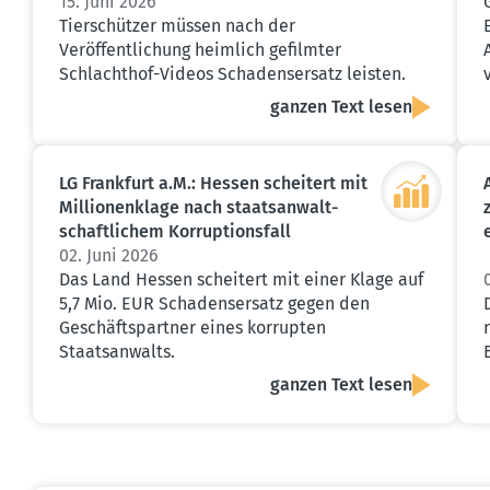
15. Juni 2026
Tierschützer müssen nach der
Veröffentlichung heimlich gefilmter
Schlachthof-Videos Schadensersatz leisten.
ganzen Text lesen
LG Frankfurt a.M.: Hessen scheitert mit
Millio­nen­klage nach staats­an­walt­
schaft­lichem Korrup­ti­onsfall
02. Juni 2026
Das Land Hessen scheitert mit einer Klage auf
5,7 Mio. EUR Schadensersatz gegen den
Geschäftspartner eines korrupten
Staatsanwalts.
ganzen Text lesen