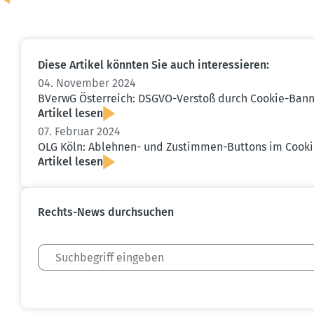
Diese Artikel könnten Sie auch inter­es­sieren:
04. November 2024
BVerwG Öster­reich: DSGVO-Verstoß durch Cookie-Bann
Artikel lesen
07. Februar 2024
OLG Köln: Ablehnen- und Zustimmen-Buttons im Cookie-
Artikel lesen
Rechts-News durch­suchen