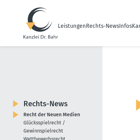
Leistungen
Rechts-News
Infos
Kan
Rechts-News
Recht der Neuen Medien
Glücksspielrecht /
Gewinnspielrecht
Wettbewerbsrecht