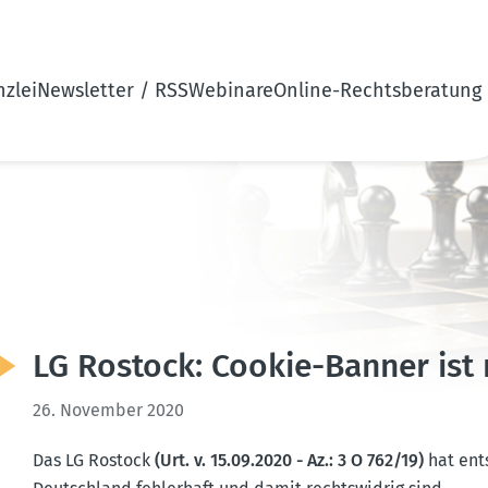
zlei
Newsletter / RSS
Webinare
Online-Rechtsberatung
LG Rostock: Cookie-Banner ist 
26. November 2020
Das LG Rostock
(Urt. v. 15.09.2020 - Az.: 3 O 762/19)
hat ent