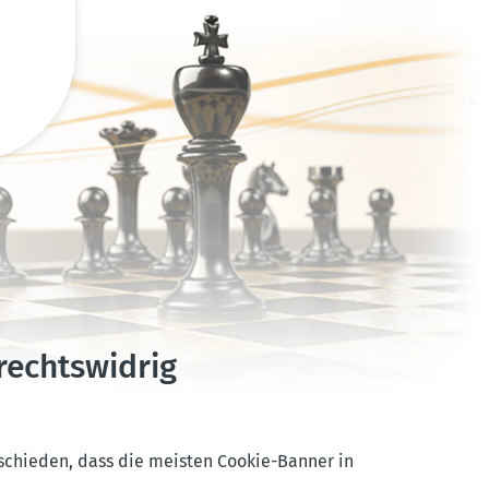
rechts­widrig
schieden, dass die meisten Cookie-Banner in