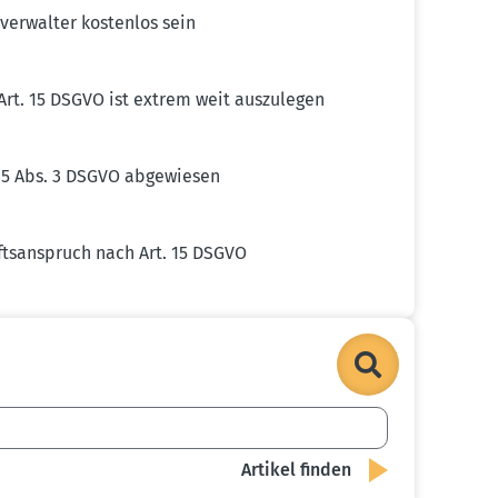
er­walter kostenlos sein
 Art. 15 DSGVO ist extrem weit auszu­legen
. 15 Abs. 3 DSGVO abgewiesen
ts­an­spruch nach Art. 15 DSGVO