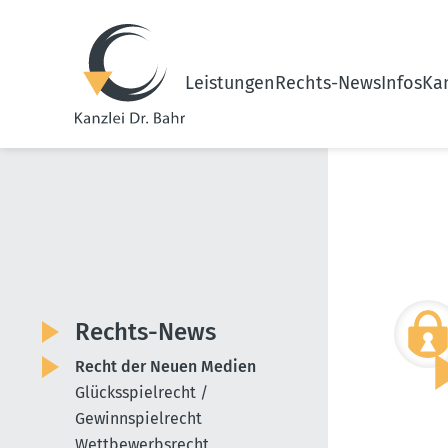
Leistungen
Rechts-News
Infos
Kan
Rechts-News
Recht der Neuen Medien
Glücksspielrecht /
Gewinnspielrecht
Wettbewerbsrecht