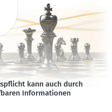
­pflicht kann auch durch
­baren Infor­ma­tionen