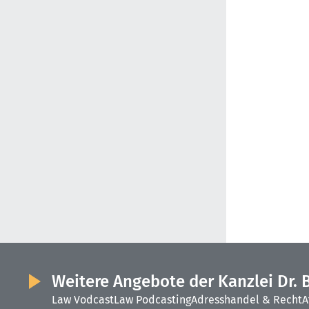
Weitere Angebote der Kanzlei Dr. 
Law Vodcast
Law Podcasting
Adresshandel & Recht
A