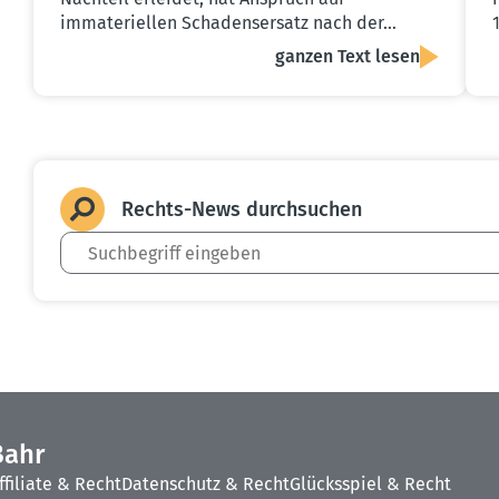
immateriellen Schadensersatz nach der…
ganzen Text lesen
Rechts-News durch­suchen
Bahr
ffiliate & Recht
Datenschutz & Recht
Glücksspiel & Recht