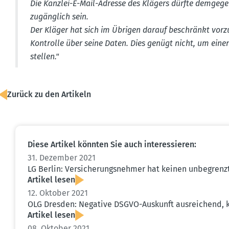
Die Kanzlei-E-Mail-Adresse des Klägers dürfte demge­g
zugänglich sein.
Der Kläger hat sich im Übrigen darauf beschränkt vorzu
Kontrolle über seine Daten. Dies genügt nicht, um eine
stellen."
Zurück zu den Artikeln
Diese Artikel könnten Sie auch inter­es­sieren:
31. Dezember 2021
LG Berlin: Versi­che­rungs­nehmer hat keinen unbegrenz
Artikel lesen
12. Oktober 2021
OLG Dresden: Negative DSGVO-Auskunft ausrei­chend, ke
Artikel lesen
08. Oktober 2021