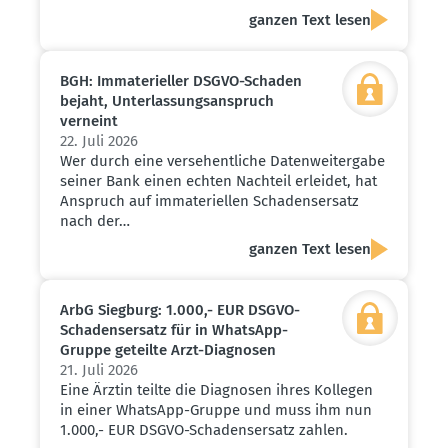
ganzen Text lesen
BGH: Immate­ri­eller DSGVO-Schaden
bejaht, Unter­las­sungs­an­spruch
verneint
22. Juli 2026
Wer durch eine versehentliche Datenweitergabe
seiner Bank einen echten Nachteil erleidet, hat
Anspruch auf immateriellen Schadensersatz
nach der…
ganzen Text lesen
ArbG Siegburg: 1.000,- EUR DSGVO-
Schadens­ersatz für in WhatsApp-
Gruppe geteilte Arzt-Diagnosen
21. Juli 2026
Eine Ärztin teilte die Diagnosen ihres Kollegen
in einer WhatsApp-Gruppe und muss ihm nun
1.000,- EUR DSGVO-Schadensersatz zahlen.