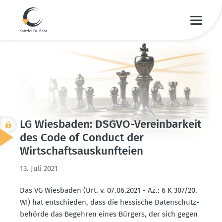
LG Wiesbaden: DSGVO-Verein­barkeit
des Code of Conduct der
Wirtschafts­aus­kunf­teien
13. Juli 2021
Das VG Wiesbaden (Urt. v. 07.06.2021 - Az.: 6 K 307/20.​
WI) hat entschieden, dass die hessische Daten­schutz­
be­hörde das Begehren eines Bürgers, der sich gegen