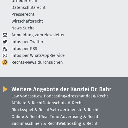
Urheberrecht
Datenschutzrecht
Presserecht
Wirtschaftsrecht
News Suche
Anmeldung zum Newsletter
Infos per Twitter
Infos per RSS
Infos per WhatsApp-Service
Rechts-News durchsuchen
Weitere Angebote der Kanzlei Dr. Bahr
Law Vodcast
Law Podcasting
Adresshandel & Recht
Affiliate & Recht
Datenschutz & Recht
Glücksspiel & Recht
Mehrwertdienste & Recht
Online & Recht
Real Time Advertising & Recht
Suchmaschinen & Recht
Webhosting & Recht