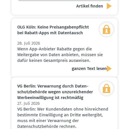
OLG Köln: Keine Preis­an­ga­ben­pflicht
bei Rabatt-Apps mit Daten­tausch
28. Juli 2026
Wenn App-Anbieter Rabatte gegen die
Weitergabe von Daten anbieten, müssen sie
dafür keinen Gesamtpreis ausweisen.
ganzen Text lesen
VG Berlin: Verwarnung durch Daten­
schutz­be­hörde wegen unzurei­chender
Werbe­ein­wil­ligung ist recht­mäßig
27. Juli 2026
VG Berlin: Wer Kundendaten ohne hinreichend
bestimmte Einwilligung an Dritte weitergibt,
muss mit einer Verwarnung der
Datenschutzbehörde rechnen.