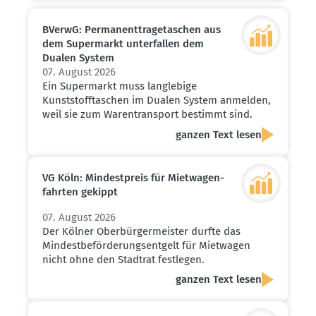
BVerwG: Perma­nent­tra­ge­ta­schen aus
dem Super­markt unter­fallen dem
Dualen System
07. August 2026
Ein Supermarkt muss langlebige
Kunststofftaschen im Dualen System anmelden,
weil sie zum Warentransport bestimmt sind.
ganzen Text lesen
VG Köln: Mindest­preis für Mietwa­gen­
fahrten gekippt
07. August 2026
Der Kölner Oberbürgermeister durfte das
Mindestbeförderungsentgelt für Mietwagen
nicht ohne den Stadtrat festlegen.
ganzen Text lesen