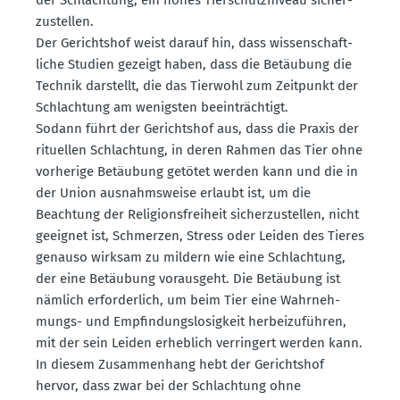
zu­stellen.
Der Gerichtshof weist darauf hin, dass wissen­schaft­
liche Studien gezeigt haben, dass die Betäubung die
Technik darstellt, die das Tierwohl zum Zeitpunkt der
Schlachtung am wenigsten beein­trächtigt.
Sodann führt der Gerichtshof aus, dass die Praxis der
rituellen Schlachtung, in deren Rahmen das Tier ohne
vorherige Betäubung getötet werden kann und die in
der Union ausnahms­weise erlaubt ist, um die
Beachtung der Religi­ons­freiheit sicher­zu­stellen, nicht
geeignet ist, Schmerzen, Stress oder Leiden des Tieres
genauso wirksam zu mildern wie eine Schlachtung,
der eine Betäubung vorausgeht. Die Betäubung ist
nämlich erfor­derlich, um beim Tier eine Wahrneh­
mungs- und Empfin­dungs­lo­sigkeit herbei­zu­führen,
mit der sein Leiden erheblich verringert werden kann.
In diesem Zusam­menhang hebt der Gerichtshof
hervor, dass zwar bei der Schlachtung ohne