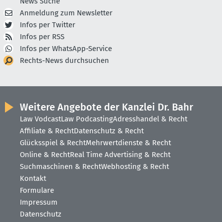
News Suche
Anmeldung zum Newsletter
Infos per Twitter
Infos per RSS
Infos per WhatsApp-Service
Rechts-News durchsuchen
Weitere Angebote der Kanzlei Dr. Bahr
Law Vodcast
Law Podcasting
Adresshandel & Recht
Affiliate & Recht
Datenschutz & Recht
Glücksspiel & Recht
Mehrwertdienste & Recht
Online & Recht
Real Time Advertising & Recht
Suchmaschinen & Recht
Webhosting & Recht
Kontakt
Formulare
Impressum
Datenschutz