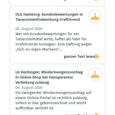
OLG Hamburg: Kunden­be­wer­tungen in
Tierarz­nei­mit­tel­werbung irreführend
05. August 2026
Wer mit Kundenbewertungen für ein
Tierarzneimittel wirbt, haftet als Täter für
irreführende Aussagen. Eine Haftung wegen
„Sich-zu-eigen-Machens“…
ganzen Text lesen
LG Hechingen: Minder­men­gen­zu­schlag
in Online-Shop bei trans­pa­renter
Verlinkung zulässig
04. August 2026
Ein zwingender Mindermengenzuschlag auf
einem Online-Portal ist rechtlich zulässig,
sofern er klar gekennzeichnet und leicht
auffindbar verlinkt ist.