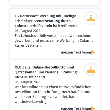
LG Darmstadt: Werbung mit unein­ge­
schränkter Steuer­be­ratung durch
Lohnsteu­er­hil­fe­verein ist irreführend
06. August 2026
Ein Lohnsteuerhilfeverein hat zu weitreichend
geworben und muss seine Werbung in Zukunft
klarer gestalten.
ganzen Text lesen
OLG Celle: Online-Bestell­button mit
"Jetzt kaufen und weiter zur Zahlung"
nicht ausrei­chend
05. August 2026
Wer im Online-Shop einen missverständlichen
Bestellbutton (Beschriftung "Jetzt kaufen und
weiter zur Zahlung") verwendet, handelt
wettbewerbswidrig.
ganzen Text lesen