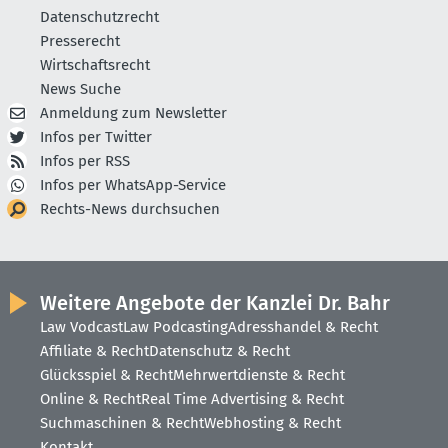
Datenschutzrecht
Presserecht
Wirtschaftsrecht
News Suche
Anmeldung zum Newsletter
Infos per Twitter
Infos per RSS
Infos per WhatsApp-Service
Rechts-News durchsuchen
Weitere Angebote der Kanzlei Dr. Bahr
Law Vodcast
Law Podcasting
Adresshandel & Recht
Affiliate & Recht
Datenschutz & Recht
Glücksspiel & Recht
Mehrwertdienste & Recht
Online & Recht
Real Time Advertising & Recht
Suchmaschinen & Recht
Webhosting & Recht
Kontakt