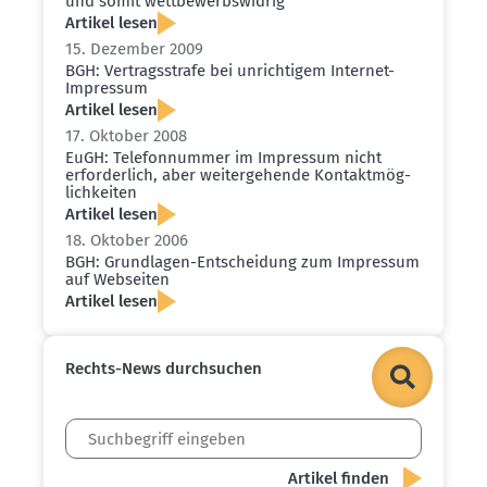
und somit wettbe­werbs­widrig
Artikel lesen
15. Dezember 2009
BGH: Vertrags­strafe bei unrich­tigem Internet-
Impressum
Artikel lesen
17. Oktober 2008
EuGH: Telefon­nummer im Impressum nicht
erfor­derlich, aber weiter­ge­hende Kontakt­mög­
lich­keiten
Artikel lesen
18. Oktober 2006
BGH: Grund­lagen-Entscheidung zum Impressum
auf Webseiten
Artikel lesen
Rechts-News durch­suchen