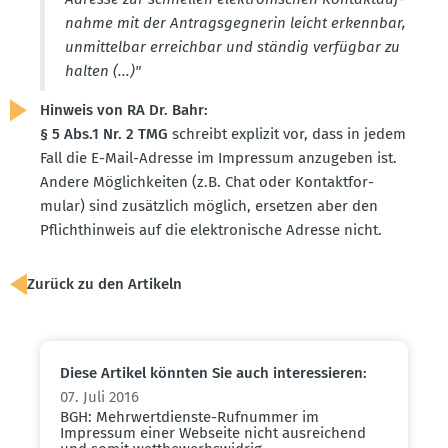
nahme mit der Antrags­geg­nerin leicht erkennbar,
unmit­telbar erreichbar und ständig verfügbar zu
halten (...)"
Hinweis von RA Dr. Bahr:
§ 5 Abs.1 Nr. 2 TMG
schreibt explizit vor, dass in jedem
Fall die E-Mail-Adresse im Impressum anzugeben ist.
Andere Möglich­keiten (z.B. Chat oder Kontakt­for­
mular) sind zusätzlich möglich, ersetzen aber den
Pflicht­hinweis auf die elektro­nische Adresse nicht.
Zurück zu den Artikeln
Diese Artikel könnten Sie auch inter­es­sieren:
07. Juli 2016
BGH: Mehrwert­dienste-Rufnummer im
Impressum einer Webseite nicht ausrei­chend