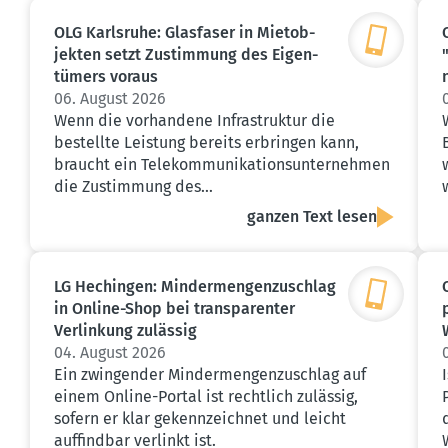
OLG Karlsruhe: Glasfaser in Mietob­
jekten setzt Zustimmung des Eigen­
tümers voraus
06. August 2026
Wenn die vorhandene Infrastruktur die
bestellte Leistung bereits erbringen kann,
braucht ein Telekommunikationsunternehmen
die Zustimmung des…
ganzen Text lesen
LG Hechingen: Minder­men­gen­zu­schlag
in Online-Shop bei trans­pa­renter
Verlinkung zulässig
04. August 2026
Ein zwingender Mindermengenzuschlag auf
einem Online-Portal ist rechtlich zulässig,
sofern er klar gekennzeichnet und leicht
auffindbar verlinkt ist.