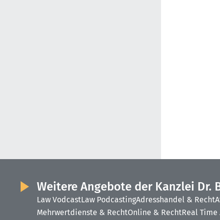
Weitere Angebote der Kanzlei Dr. 
Law Vodcast
Law Podcasting
Adresshandel & Recht
A
Mehrwertdienste & Recht
Online & Recht
Real Time 