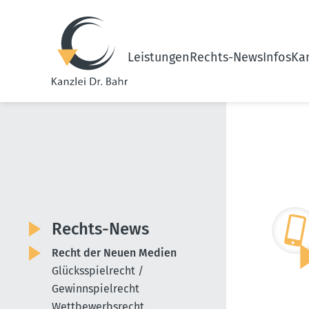
Leistungen
Rechts-News
Infos
Kan
Rechts-News
Recht der Neuen Medien
Glücksspielrecht /
Gewinnspielrecht
Wettbewerbsrecht