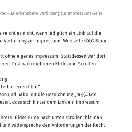
kte, klar erkennbare Verlinkung zur Impressums-Seite.
eicht es nicht, wenn lediglich ein Link auf die
ekte Verlinkung zur Impressums-Webseite (OLG Braun­
itt ohne eigenes Impressum. Statt­dessen war dort
geben. Erst nach mehreren Klicks und Scrollen
drig.
telbar erreichbar”.
esen und habe nur die Bezeichnung „ra-j(…).de"
wesen, dass sich hinter dem Link ein Impressum
hrere Bildschirme nach unten scrollen, bis man
d und wider­spreche den Anfor­de­rungen der Recht­