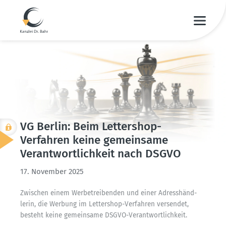
VG Berlin: Beim Lettershop-
Verfahren keine gemeinsame
Verant­wort­lichkeit nach DSGVO
17. November 2025
Zwischen einem Werbe­trei­benden und einer Adress­händ­
lerin, die Werbung im Lettershop-Verfahren versendet,
besteht keine gemeinsame DSGVO-Verant­wort­lichkeit.