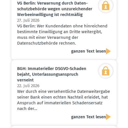
VG Berlin: Verwarnung durch Daten­
schutz­be­hörde wegen unzurei­chender
Werbe­ein­wil­ligung ist recht­mäßig
27. Juli 2026
VG Berlin: Wer Kundendaten ohne hinreichend
bestimmte Einwilligung an Dritte weitergibt,
muss mit einer Verwarnung der
Datenschutzbehörde rechnen.
ganzen Text lesen
BGH: Immate­ri­eller DSGVO-Schaden
bejaht, Unter­las­sungs­an­spruch
verneint
22. Juli 2026
Wer durch eine versehentliche Datenweitergabe
seiner Bank einen echten Nachteil erleidet, hat
Anspruch auf immateriellen Schadensersatz
nach der…
ganzen Text lesen