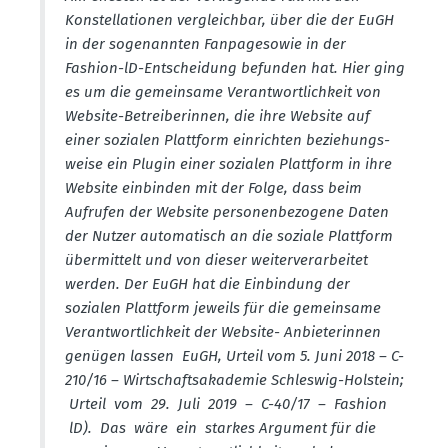
Konstel­la­tionen vergleichbar, über die der EuGH
in der sogenannten Fanpage­sowie in der
Fashion-lD-Entscheidung befunden hat. Hier ging
es um die gemeinsame Verant­wort­lichkeit von
Website-Betrei­be­rinnen, die ihre Website auf
einer sozialen Plattform einrichten bezie­hungs­
weise ein Plugin einer sozialen Plattform in ihre
Website einbinden mit der Folge, dass beim
Aufrufen der Website perso­nen­be­zogene Daten
der Nutzer automa­tisch an die soziale Plattform
übermittelt und von dieser weiter­ver­ar­beitet
werden. Der EuGH hat die Einbindung der
sozialen Plattform jeweils für die gemeinsame
Verant­wort­lichkeit der Website- Anbie­te­rinnen
genügen lassen EuGH, Urteil vom 5. Juni 2018 – C-
210/16 – Wirtschafts­aka­demie Schleswig-Holstein;
Urteil vom 29. Juli 2019 – C-40/17 – Fashion
lD). Das wäre ein starkes Argument für die