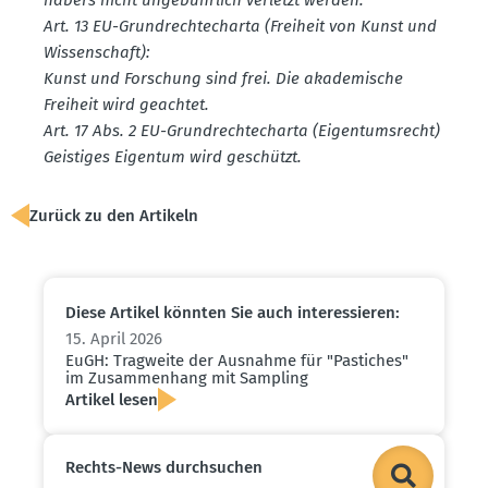
Art. 13 EU-Grund­rech­te­charta (Freiheit von Kunst und
Wissen­schaft):
Kunst und Forschung sind frei. Die akade­mische
Freiheit wird geachtet.
Art. 17 Abs. 2 EU-Grund­rech­te­charta (Eigen­tums­recht)
Geistiges Eigentum wird geschützt.
Zurück zu den Artikeln
Diese Artikel könnten Sie auch inter­es­sieren:
15. April 2026
EuGH: Tragweite der Ausnahme für "Pastiches"
im Zusam­menhang mit Sampling
Artikel lesen
Rechts-News durch­suchen