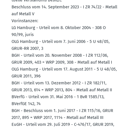
Beschluss vom 14. September 2023 - I ZR 74/22 - Metall
auf Metall V
Vorin­stanzen:
LG Hamburg - Urteil vom 8. Oktober 2004 - 308 O
90/99, juris
OLG Hamburg - Urteil vom 7. Juni 2006 - 5 U 48/05,
GRUR-RR 2007, 3
BGH - Urteil vom 20. November 2008 - I ZR 112/06,
GRUR 2009, 403 = WRP 2009, 308 - Metall auf Metall I
OLG Hamburg - Urteil vom 17. August 2011 - 5 U 48/05,
GRUR 2011, 396
BGH - Urteil vom 13. Dezember 2012 - I ZR 182/11,
GRUR 2013, 614 = WRP 2013, 804 - Metall auf Metall II
BVerfG - Urteil vom 31. Mai 2016 - 1 BvR 1585/13,
BVerfGE 142, 74
BGH - Beschluss vom 1. Juni 2017 - I ZR 115/16, GRUR
2017, 895 = WRP 2017, 1114 - Metall auf Metall III
EuGH - Urteil vom 29. Juli 2019 - C-476/17, GRUR 2019,