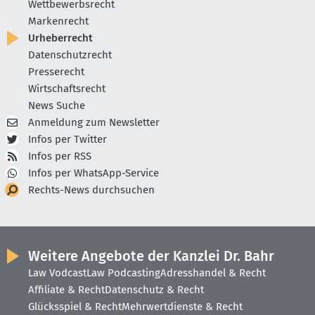
Wettbewerbsrecht
Markenrecht
Urheberrecht
Datenschutzrecht
Presserecht
Wirtschaftsrecht
News Suche
Anmeldung zum Newsletter
Infos per Twitter
Infos per RSS
Infos per WhatsApp-Service
Rechts-News durchsuchen
Weitere Angebote der Kanzlei Dr. Bahr
Law Vodcast
Law Podcasting
Adresshandel & Recht
Affiliate & Recht
Datenschutz & Recht
Glücksspiel & Recht
Mehrwertdienste & Recht