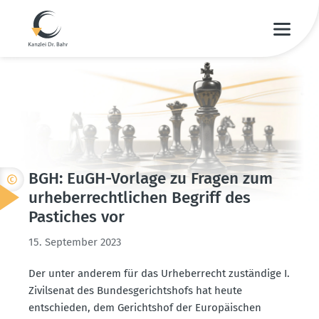
BGH: EuGH-Vorlage zu Fragen zum
urheber­recht­lichen Begriff des
Pastiches vor
15. September 2023
Der unter anderem für das Urheber­recht zuständige I.
Zivil­senat des Bundes­ge­richtshofs hat heute
entschieden, dem Gerichtshof der Europäi­schen