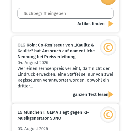
OLG Köln: Co-Regisseur von „Kaulitz &
Kaulitz" hat Anspruch auf nament­liche
Nennung bei Preis­ver­leihung
04. August 2026
Wer einen Fernsehpreis verleiht, darf nicht den
Eindruck erwecken, eine Staffel sei nur von zwei
Regisseuren verantwortet worden, obwohl ein
dritter…
ganzen Text lesen
LG München I: GEMA siegt gegen KI-
Musik­ge­ne­rator SUNO
03. August 2026