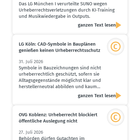
Das LG München I verurteilte SUNO wegen
Urheberrechtsverletzungen durch KI-Training
und Musikwiedergabe in Outputs.
ganzen Text lesen
LG Köln: CAD-Symbole in Bauplänen
genießen keinen Urheber­rechts­schutz
31. Juli 2026
Symbole in Bauzeichnungen sind nicht
urheberrechtlich geschützt, sofern sie
Alltagsgegenstände möglichst klar und
herstellerneutral abbilden und kaum…
ganzen Text lesen
OVG Koblenz: Urheber­recht blockiert
öffent­liche Auslegung nicht
27. Juli 2026
Behörden dürfen Gutachten im