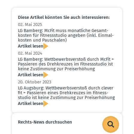
Diese Artikel könnten Sie auch inter­es­sieren:
02. Mai 2025
LG Bamberg: McFit muss monat­liche Gesamt­
kosten für Fitness­studio angeben (inkl. Einmal­
kosten und Pauschalen)
Artikel lesen
02. Mai 2024
LG Bamberg: Wettbe­werbs­verstoß durch McFit =
Passieren des Drehkreuzes im Fitness­studio ist
keine Zustimmung zur Preis­er­höhung
Artikel lesen
20. Oktober 2023
LG Augsburg: Wettbe­werbs­verstoß durch clever
fit = Passieren eines Drehkreuzes im Fitness­
studio ist keine Zustimmung zur Preis­er­höhung
Artikel lesen
Rechts-News durch­suchen