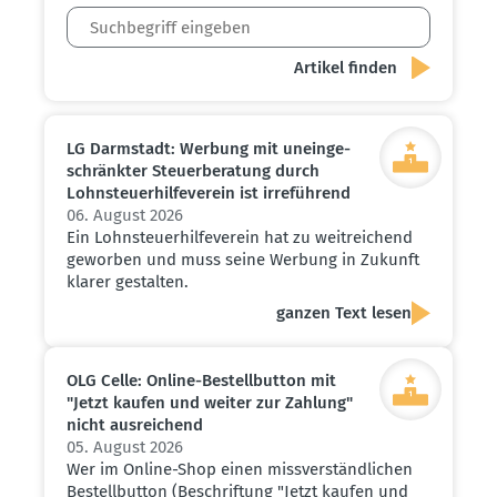
LG Darmstadt: Werbung mit unein­ge­
schränkter Steuer­be­ratung durch
Lohnsteu­er­hil­fe­verein ist irreführend
06. August 2026
Ein Lohnsteuerhilfeverein hat zu weitreichend
geworben und muss seine Werbung in Zukunft
klarer gestalten.
ganzen Text lesen
OLG Celle: Online-Bestell­button mit
"Jetzt kaufen und weiter zur Zahlung"
nicht ausrei­chend
05. August 2026
Wer im Online-Shop einen missverständlichen
Bestellbutton (Beschriftung "Jetzt kaufen und