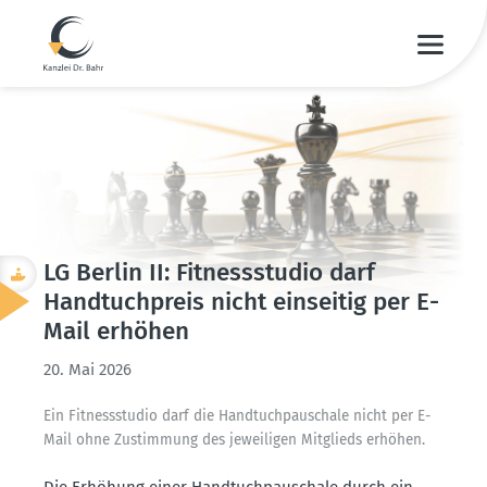
LG Berlin II: Fitness­studio darf
Handtuch­preis nicht einseitig per E-
Mail erhöhen
20. Mai 2026
Ein Fitness­studio darf die Handtuch­pau­schale nicht per E-
Mail ohne Zustimmung des jewei­ligen Mitglieds erhöhen.
Die Erhöhung einer Handtuch­pau­schale durch ein