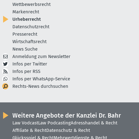
Wettbewerbsrecht
Markenrecht
Urheberrecht
Datenschutzrecht
Presserecht
Wirtschaftsrecht
News Suche
Anmeldung zum Newsletter
Infos per Twitter
Infos per RSS
Infos per WhatsApp-Service
Rechts-News durchsuchen
Weitere Angebote der Kanzlei Dr. Bahr
Law Vodcast
Law Podcasting
Adresshandel & Recht
Affiliate & Recht
Datenschutz & Recht
Glücksspiel & Recht
Mehrwertdienste & Recht