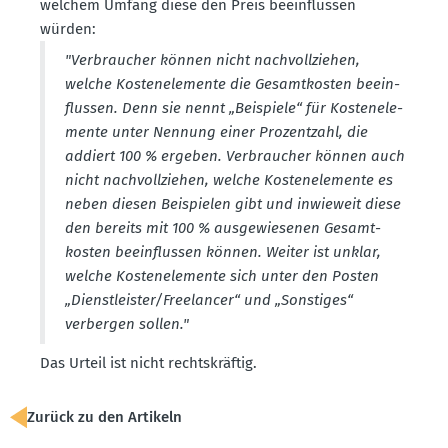
welchem Umfang diese den Preis beein­flussen
würden:
"Verbraucher können nicht nachvoll­ziehen,
welche Kosten­ele­mente die Gesamt­kosten beein­
flussen. Denn sie nennt „Beispiele“ für Kosten­ele­
mente unter Nennung einer Prozentzahl, die
addiert 100 % ergeben. Verbraucher können auch
nicht nachvoll­ziehen, welche Kosten­ele­mente es
neben diesen Beispielen gibt und inwieweit diese
den bereits mit 100 % ausge­wie­senen Gesamt­
kosten beein­flussen können. Weiter ist unklar,
welche Kosten­ele­mente sich unter den Posten
„Dienst­leister/Freelancer“ und „Sonstiges“
verbergen sollen."
Das Urteil ist nicht rechts­kräftig.
Zurück zu den Artikeln