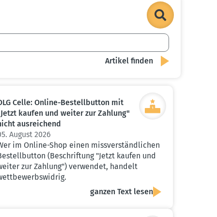
OLG Celle: Online-Bestell­button mit
"Jetzt kaufen und weiter zur Zahlung"
nicht ausrei­chend
05. August 2026
Wer im Online-Shop einen missverständlichen
Bestellbutton (Beschriftung "Jetzt kaufen und
weiter zur Zahlung") verwendet, handelt
wettbewerbswidrig.
ganzen Text lesen