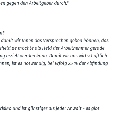
enen gegen den Arbeit­geber durch."
in?
 damit wir Ihnen das Versprechen geben können, das
sheld.de
möchte als Held der Arbeit­nehmer gerade
g erzielt werden kann. Damit wir uns wirtschaftlich
nnen, ist es notwendig, bei Erfolg 25 % der Abfindung
risiko und ist günstiger als jeder Anwalt - es gibt