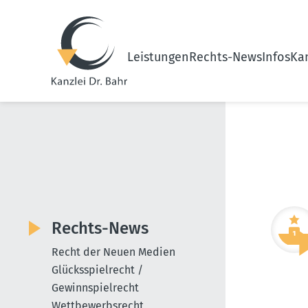
Leistungen
Rechts-News
Infos
Kan
Rechts-News
Recht der Neuen Medien
Glücksspielrecht /
Gewinnspielrecht
Wettbewerbsrecht