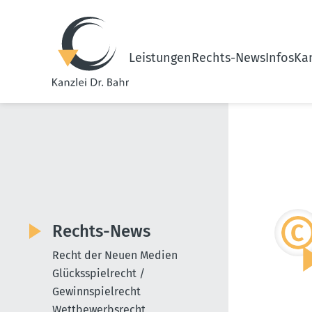
Leistungen
Rechts-News
Infos
Kan
Rechts-News
Recht der Neuen Medien
Glücksspielrecht /
Gewinnspielrecht
Wettbewerbsrecht