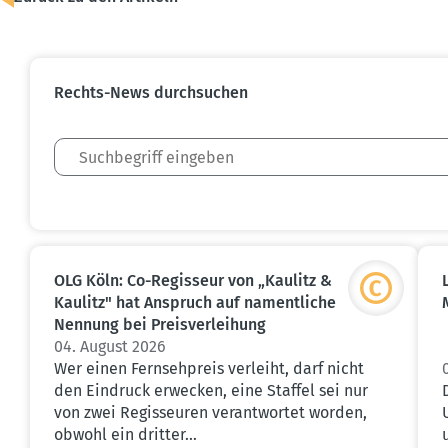
Rechts-News durch­suchen
OLG Köln: Co-Regisseur von „Kaulitz &
Kaulitz" hat Anspruch auf nament­liche
Nennung bei Preis­ver­leihung
04. August 2026
Wer einen Fernsehpreis verleiht, darf nicht
den Eindruck erwecken, eine Staffel sei nur
von zwei Regisseuren verantwortet worden,
obwohl ein dritter…