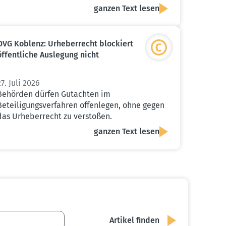
ganzen Text lesen
OVG Koblenz: Urheber­recht blockiert
öffent­liche Auslegung nicht
27. Juli 2026
Behörden dürfen Gutachten im
Beteiligungsverfahren offenlegen, ohne gegen
das Urheberrecht zu verstoßen.
ganzen Text lesen