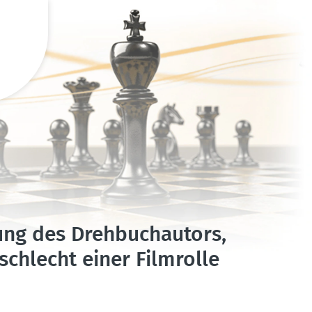
zung des Drehbuch­autors,
schlecht einer Filmrolle