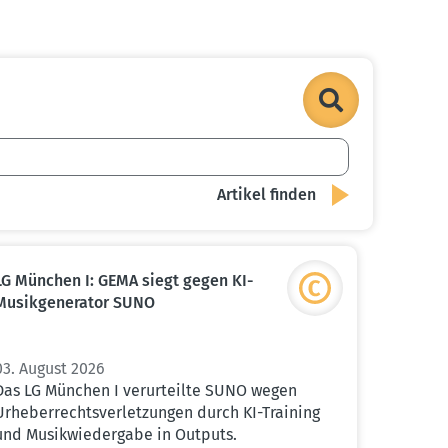
LG München I: GEMA siegt gegen KI-
Musik­ge­ne­rator SUNO
03. August 2026
Das LG München I verurteilte SUNO wegen
Urheberrechtsverletzungen durch KI-Training
und Musikwiedergabe in Outputs.