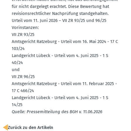
für nicht dargelegt erachtet. Diese Bewertung hat
revisi­ons­recht­licher Nachprüfung stand­ge­halten.
Urteil vom 11. Juni 2026 – VII ZR 93/25 und 96/25
Vorin­stanzen:
VII ZR 93/25
Amtsge­richt Ratzeburg - Urteil vom 16. Mai 2024 - 17 C
103/24
Landge­richt Lübeck - Urteil vom 4. Juni 2025 - 1 S
40/24
und
VII ZR 96/25
Amtsge­richt Ratzeburg - Urteil vom 11. Februar 2025 -
17 C 466/24
Landge­richt Lübeck - Urteil vom 4. Juni 2025 - 1 S
14/25
Quelle: Presse­mit­teilung des BGH v. 11.06.2026
Zurück zu den Artikeln