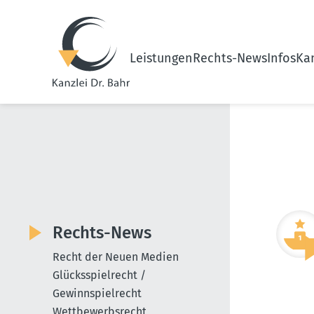
Leistungen
Rechts-News
Infos
Kan
Rechts-News
Recht der Neuen Medien
Glücksspielrecht /
Gewinnspielrecht
Wettbewerbsrecht