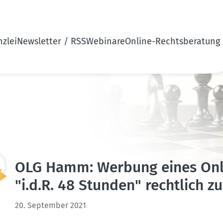
zlei
Newsletter / RSS
Webinare
Online-Rechtsberatung
OLG Hamm: Werbung eines Onli
"i.d.R. 48 Stunden" rechtlich zu
20. September 2021