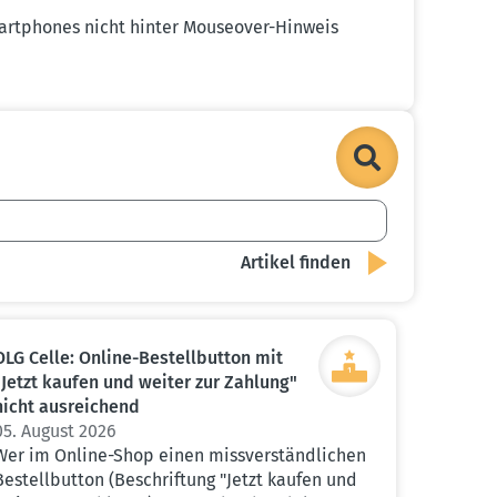
Smart­phones nicht hinter Mouseover-Hinweis
OLG Celle: Online-Bestell­button mit
"Jetzt kaufen und weiter zur Zahlung"
nicht ausrei­chend
05. August 2026
Wer im Online-Shop einen missverständlichen
Bestellbutton (Beschriftung "Jetzt kaufen und