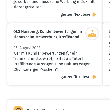
geworben und muss seine Werbung in Zukunft
klarer gestalten.
ganzen Text lesen
OLG Hamburg: Kunden­be­wer­tungen in
Tierarz­nei­mit­tel­werbung irreführend
05. August 2026
Wer mit Kundenbewertungen für ein
Tierarzneimittel wirbt, haftet als Täter für
irreführende Aussagen. Eine Haftung wegen
„Sich-zu-eigen-Machens“…
ganzen Text lesen