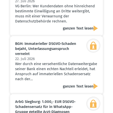
27. Juli 2026
VG Berlin: Wer Kundendaten ohne hinreichend
bestimmte Einwilligung an Dritte weitergibt,
muss mit einer Verwarnung der
Datenschutzbehörde rechnen.
ganzen Text lesen
BGH: Immate­ri­eller DSGVO-Schaden
bejaht, Unter­las­sungs­an­spruch
verneint
22. Juli 2026
Wer durch eine versehentliche Datenweitergabe
seiner Bank einen echten Nachteil erleidet, hat
Anspruch auf immateriellen Schadensersatz
nach der…
ganzen Text lesen
ArbG Siegburg: 1.000,- EUR DSGVO-
Schadens­ersatz für in WhatsApp-
Gruppe geteilte Arzt-Diagnosen