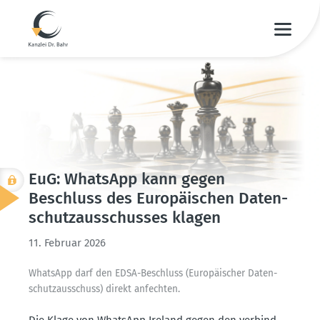
EuG: WhatsApp kann gegen
Beschluss des Europäi­schen Daten­
schutz­aus­schusses klagen
11. Februar 2026
WhatsApp darf den EDSA-Beschluss (Europäi­scher Daten­
schutz­aus­schuss) direkt anfechten.
Die Klage von WhatsApp Ireland gegen den verbind­