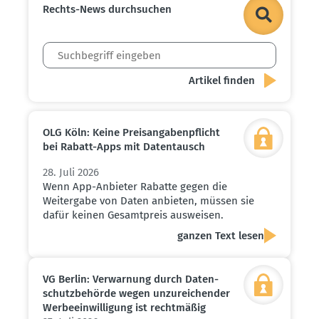
Rechts-News durch­suchen
OLG Köln: Keine Preis­an­ga­ben­pflicht
bei Rabatt-Apps mit Daten­tausch
28. Juli 2026
Wenn App-Anbieter Rabatte gegen die
Weitergabe von Daten anbieten, müssen sie
dafür keinen Gesamtpreis ausweisen.
ganzen Text lesen
VG Berlin: Verwarnung durch Daten­
schutz­be­hörde wegen unzurei­chender
Werbe­ein­wil­ligung ist recht­mäßig