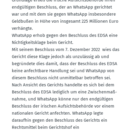
endgül­tigen Beschluss, der an WhatsApp gerichtet
war und mit dem sie gegen WhatsApp insbe­sondere
Geldbußen in Höhe von insgesamt 225 Millionen Euro
verhängte.
WhatsApp erhob gegen den Beschluss des EDSA eine
Nichtig­keits­klage beim Gericht.
Mit seinem Beschluss vom 7. Dezember 2022 wies das
Gericht diese Klage jedoch als unzulässig ab und
begründete dies damit, dass der Beschluss des EDSA
keine anfechtbare Handlung sei und WhatsApp von
diesem Beschluss nicht unmit­telbar betroffen sei.
Nach Ansicht des Gerichts handelte es sich bei dem
Beschluss des EDSA lediglich um eine Zwischen­maß­
nahme, und WhatsApp könne nur den endgül­tigen
Beschluss der irischen Aufsichts­be­hörde vor einem
natio­nalen Gericht anfechten. WhatsApp legte
daraufhin gegen den Beschluss des Gerichts ein
Rechts­mittel beim Gerichtshof ein