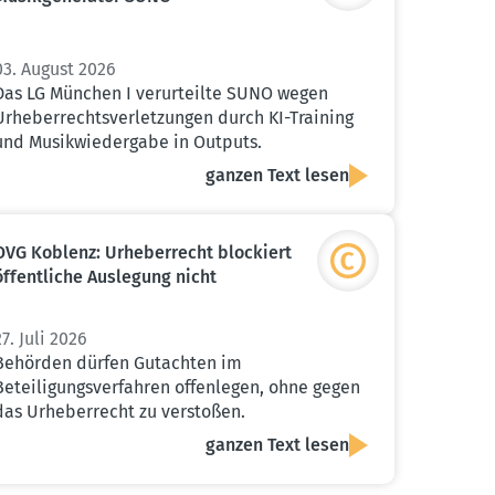
03. August 2026
Das LG München I verurteilte SUNO wegen
Urheberrechtsverletzungen durch KI-Training
und Musikwiedergabe in Outputs.
ganzen Text lesen
OVG Koblenz: Urheber­recht blockiert
öffent­liche Auslegung nicht
27. Juli 2026
Behörden dürfen Gutachten im
Beteiligungsverfahren offenlegen, ohne gegen
das Urheberrecht zu verstoßen.
ganzen Text lesen