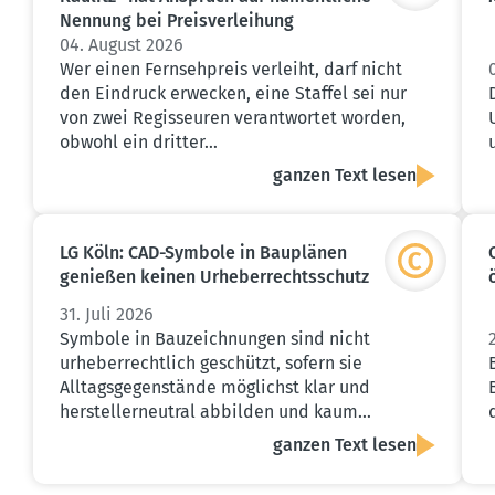
Nennung bei Preis­ver­leihung
04. August 2026
Wer einen Fernsehpreis verleiht, darf nicht
den Eindruck erwecken, eine Staffel sei nur
von zwei Regisseuren verantwortet worden,
obwohl ein dritter…
ganzen Text lesen
LG Köln: CAD-Symbole in Bauplänen
genießen keinen Urheber­rechts­schutz
31. Juli 2026
Symbole in Bauzeichnungen sind nicht
urheberrechtlich geschützt, sofern sie
Alltagsgegenstände möglichst klar und
herstellerneutral abbilden und kaum…
ganzen Text lesen