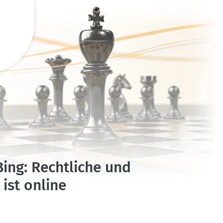
ng: Recht­liche und
 ist online