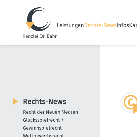
Leistungen
Rechts-News
Infos
Kan
Rechts-News
Recht der Neuen Medien
Glücksspielrecht /
Gewinnspielrecht
Wettbewerbsrecht