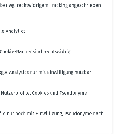
eiber wg. recht­wid­rigem Tracking angeschrieben
le Analytics
 Cookie-Banner sind rechts­widrig
le Analytics nur mit Einwil­ligung nutzbar
Nutzer­profile, Cookies und Pseud­onyme
le nur noch mit Einwil­ligung, Pseud­onyme nach