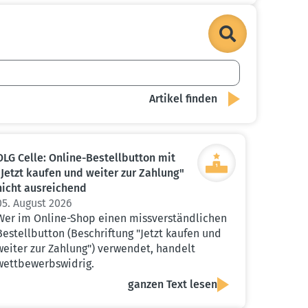
OLG Celle: Online-Bestell­button mit
"Jetzt kaufen und weiter zur Zahlung"
nicht ausrei­chend
05. August 2026
Wer im Online-Shop einen missverständlichen
Bestellbutton (Beschriftung "Jetzt kaufen und
weiter zur Zahlung") verwendet, handelt
wettbewerbswidrig.
ganzen Text lesen