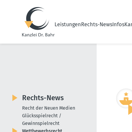
Leistungen
Rechts-News
Infos
Kan
Rechts-News
Recht der Neuen Medien
Glücksspielrecht /
Gewinnspielrecht
Wettbewerbsrecht