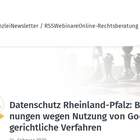
zlei
Newsletter / RSS
Webinare
Online-Rechtsberatung
Daten­schutz Rheinland-Pfalz: Be
nungen wegen Nutzung von Goog
gericht­liche Verfahren