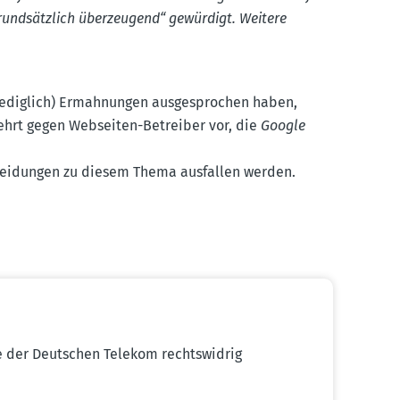
rund­sätzlich überzeugend“ gewürdigt. Weitere
ediglich) Ermah­nungen ausge­sprochen haben,
ehrt gegen Webseiten-Betreiber vor, die
Google
chei­dungen zu diesem Thema ausfallen werden.
e der Deutschen Telekom rechts­widrig