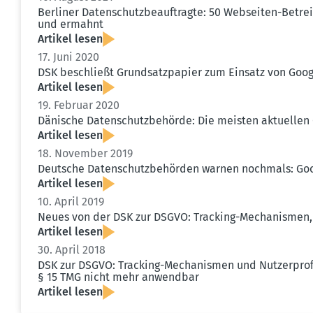
Berliner Daten­schutz­be­auf­tragte: 50 Webseiten-Betr
und ermahnt
Artikel lesen
17. Juni 2020
DSK beschließt Grund­satz­papier zum Einsatz von Goog
Artikel lesen
19. Februar 2020
Dänische Daten­schutz­be­hörde: Die meisten aktuellen
Artikel lesen
18. November 2019
Deutsche Daten­schutz­be­hörden warnen nochmals: Goog
Artikel lesen
10. April 2019
Neues von der DSK zur DSGVO: Tracking-Mecha­nismen, 
Artikel lesen
30. April 2018
DSK zur DSGVO: Tracking-Mecha­nismen und Nutzer­profi
§ 15 TMG nicht mehr anwendbar
Artikel lesen