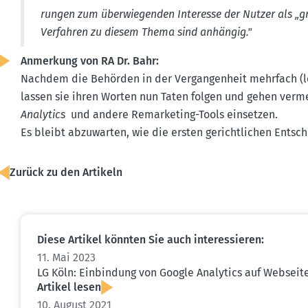
rungen zum überwie­genden Interesse der Nutzer als „g
Verfahren zu diesem Thema sind anhängig."
Anmerkung von RA Dr. Bahr:
Nachdem die Behörden in der Vergan­genheit mehrfach (l
lassen sie ihren Worten nun Taten folgen und gehen verm
Analytics
und andere Remar­keting-Tools einsetzen.
Es bleibt abzuwarten, wie die ersten gericht­lichen Ents
Zurück zu den Artikeln
Diese Artikel könnten Sie auch inter­es­sieren:
11. Mai 2023
LG Köln: Einbindung von Google Analytics auf Webseit
Artikel lesen
10. August 2021