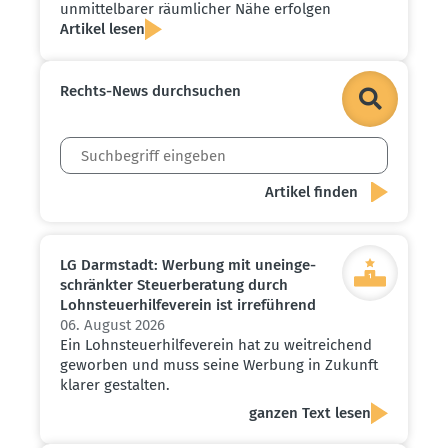
unmit­tel­barer räumlicher Nähe erfolgen
Artikel lesen
Rechts-News durch­suchen
LG Darmstadt: Werbung mit unein­ge­
schränkter Steuer­be­ratung durch
Lohnsteu­er­hil­fe­verein ist irreführend
06. August 2026
Ein Lohnsteuerhilfeverein hat zu weitreichend
geworben und muss seine Werbung in Zukunft
klarer gestalten.
ganzen Text lesen