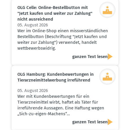
OLG Celle: Online-Bestell­button mit
"Jetzt kaufen und weiter zur Zahlung"
nicht ausrei­chend
05. August 2026
Wer im Online-Shop einen missverständlichen
Bestellbutton (Beschriftung "Jetzt kaufen und
weiter zur Zahlung") verwendet, handelt
wettbewerbswidrig.
ganzen Text lesen
OLG Hamburg: Kunden­be­wer­tungen in
Tierarz­nei­mit­tel­werbung irreführend
05. August 2026
Wer mit Kundenbewertungen für ein
Tierarzneimittel wirbt, haftet als Täter für
irreführende Aussagen. Eine Haftung wegen
„Sich-zu-eigen-Machens“…
ganzen Text lesen