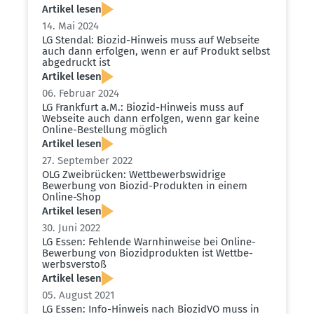
Artikel lesen
14. Mai 2024
LG Stendal: Biozid-Hinweis muss auf Webseite
auch dann erfolgen, wenn er auf Produkt selbst
abgedruckt ist
Artikel lesen
06. Februar 2024
LG Frankfurt a.M.: Biozid-Hinweis muss auf
Webseite auch dann erfolgen, wenn gar keine
Online-Bestellung möglich
Artikel lesen
27. September 2022
OLG Zweibrücken: Wettbe­werbs­widrige
Bewerbung von Biozid-Produkten in einem
Online-Shop
Artikel lesen
30. Juni 2022
LG Essen: Fehlende Warnhin­weise bei Online-
Bewerbung von Biozid­pro­dukten ist Wettbe­
werbs­verstoß
Artikel lesen
05. August 2021
LG Essen: Info-Hinweis nach BiozidVO muss in