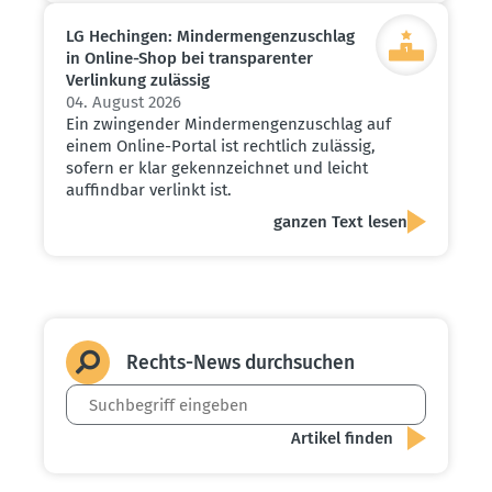
LG Hechingen: Minder­men­gen­zu­schlag
in Online-Shop bei trans­pa­renter
Verlinkung zulässig
04. August 2026
Ein zwingender Mindermengenzuschlag auf
einem Online-Portal ist rechtlich zulässig,
sofern er klar gekennzeichnet und leicht
auffindbar verlinkt ist.
ganzen Text lesen
Rechts-News durch­suchen