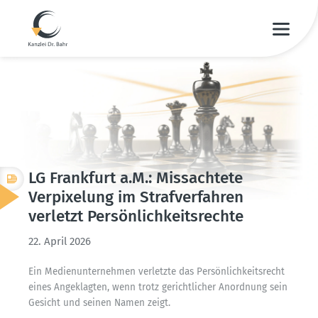
LG Frankfurt a.M.: Missachtete
Verpi­xelung im Straf­ver­fahren
verletzt Persön­lich­keits­rechte
22. April 2026
Ein Medien­un­ter­nehmen verletzte das Persön­lich­keits­recht
eines Angeklagten, wenn trotz gericht­licher Anordnung sein
Gesicht und seinen Namen zeigt.