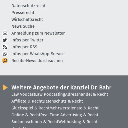
Datenschutzrecht
Presserecht
Wirtschaftsrecht
News Suche
Anmeldung zum Newsletter
Infos per Twitter
Infos per RSS
Infos per WhatsApp-Service
Rechts-News durchsuchen
Weitere Angebote der Kanzlei Dr. Bahr
Law Vodcast
Law Podcasting
Adresshandel & Recht
Affiliate & Recht
Datenschutz & Recht
Glücksspiel & Recht
Mehrwertdienste & Recht
Online & Recht
Real Time Advertising & Recht
Suchmaschinen & Recht
Webhosting & Recht