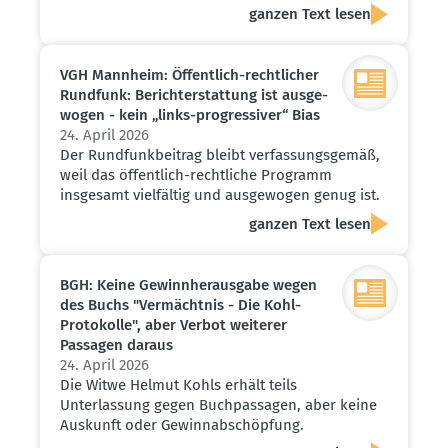
ganzen Text lesen
VGH Mannheim: Öffentlich-recht­licher
Rundfunk: Bericht­erstattung ist ausge­
wogen - kein „links-progres­siver“ Bias
24. April 2026
Der Rundfunkbeitrag bleibt verfassungsgemäß,
weil das öffentlich-rechtliche Programm
insgesamt vielfältig und ausgewogen genug ist.
ganzen Text lesen
BGH: Keine Gewinn­her­ausgabe wegen
des Buchs "Vermächtnis - Die Kohl-
Proto­kolle", aber Verbot weiterer
Passagen daraus
24. April 2026
Die Witwe Helmut Kohls erhält teils
Unterlassung gegen Buchpassagen, aber keine
Auskunft oder Gewinnabschöpfung.