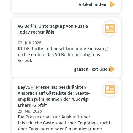
VG Berlin: Unter­sagung von Russia
Today recht­mäßig
02. Juli 2026
RT DE durfte in Deutschland ohne Zulassung
nicht senden. Das VG Berlin bestätigt das
Verbot.
ganzen Text lesen
BayVGH: Presse hat beschränkten
Anspruch auf Gäste­liste der Staats­
emp­fänge im Rahmen der "Ludwig-
Erhard-Gipfel"
25. Mai 2026
Die Presse erhält nur Auskunft über
tatsächliche Gäste staatlicher Empfänge, nicht
über Eingeladene oder Einladungsgründe.