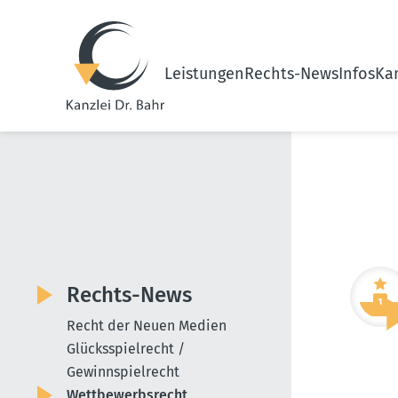
Leistungen
Rechts-News
Infos
Kan
Rechts-News
Recht der Neuen Medien
Glücksspielrecht /
Gewinnspielrecht
Wettbewerbsrecht