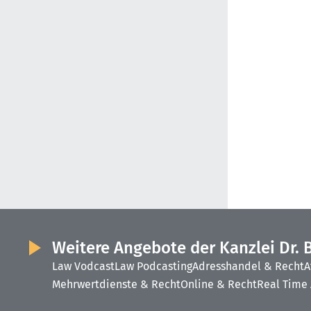
Weitere Angebote der Kanzlei Dr. 
Law Vodcast
Law Podcasting
Adresshandel & Recht
A
Mehrwertdienste & Recht
Online & Recht
Real Time 