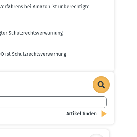
erfahrens bei Amazon ist unberech­tigte
ter Schutz­rechts­ver­warnung
 ist Schutz­rechts­ver­warnung