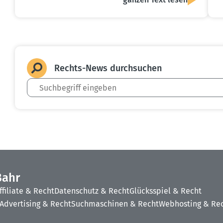
Rechts-News durch­suchen
Bahr
ffiliate & Recht
Datenschutz & Recht
Glücksspiel & Recht
Advertising & Recht
Suchmaschinen & Recht
Webhosting & Re