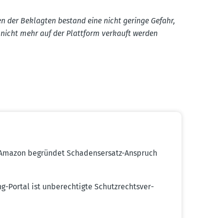
en der Beklagten bestand eine nicht geringe Gefahr,
e nicht mehr auf der Plattform verkauft werden
 Amazon begründet Schadens­ersatz-Anspruch
-Portal ist unberech­tigte Schutz­rechts­ver­