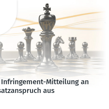
 Infrin­gement-Mitteilung an
satz­an­spruch aus