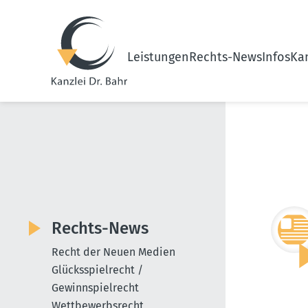
Leistungen
Rechts-News
Infos
Kan
Rechts-News
Recht der Neuen Medien
Glücksspielrecht /
Gewinnspielrecht
Wettbewerbsrecht