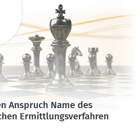
en Anspruch Name des
lichen Ermitt­lungs­ver­fahren