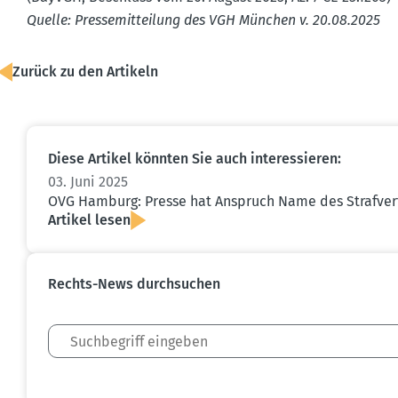
Quelle: Presse­mit­teilung des VGH München v. 20.08.2025
Zurück zu den Artikeln
Diese Artikel könnten Sie auch inter­es­sieren:
03. Juni 2025
OVG Hamburg: Presse hat Anspruch Name des Straf­ver­t
Artikel lesen
Rechts-News durch­suchen