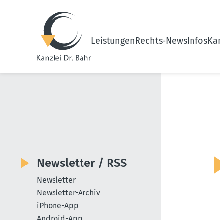
Leistungen
Rechts-News
Infos
Kan
Newsletter / RSS
Newsletter
Newsletter-Archiv
iPhone-App
Android-App