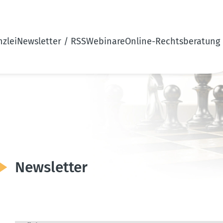
zlei
Newsletter / RSS
Webinare
Online-Rechtsberatung
Newsletter