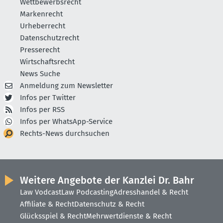
Wettbewerbsrecht
Markenrecht
Urheberrecht
Datenschutzrecht
Presserecht
Wirtschaftsrecht
News Suche
Anmeldung zum Newsletter
Infos per Twitter
Infos per RSS
Infos per WhatsApp-Service
Rechts-News durchsuchen
Weitere Angebote der Kanzlei Dr. Bahr
Law Vodcast
Law Podcasting
Adresshandel & Recht
Affiliate & Recht
Datenschutz & Recht
Glücksspiel & Recht
Mehrwertdienste & Recht