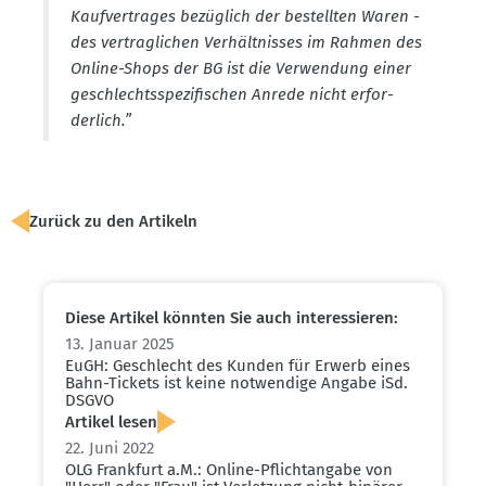
Kaufver­trages bezüglich der bestellten Waren -
des vertrag­lichen Verhält­nisses im Rahmen des
Online-Shops der BG ist die Verwendung einer
geschlechts­spe­zi­fi­schen Anrede nicht erfor­
derlich.”
Zurück zu den Artikeln
Diese Artikel könnten Sie auch inter­es­sieren:
13. Januar 2025
EuGH: Geschlecht des Kunden für Erwerb eines
Bahn-Tickets ist keine notwendige Angabe iSd.
DSGVO
Artikel lesen
22. Juni 2022
OLG Frankfurt a.M.: Online-Pflicht­angabe von