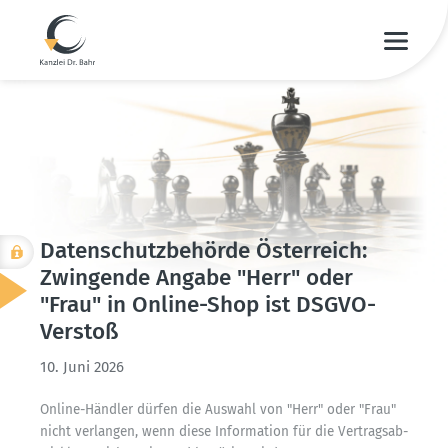
Daten­schutz­be­hörde Öster­reich:
Zwingende Angabe "Herr" oder
"Frau" in Online-Shop ist DSGVO-
Verstoß
10. Juni 2026
Online-Händler dürfen die Auswahl von "Herr" oder "Frau"
nicht verlangen, wenn diese Infor­mation für die Vertrags­ab­