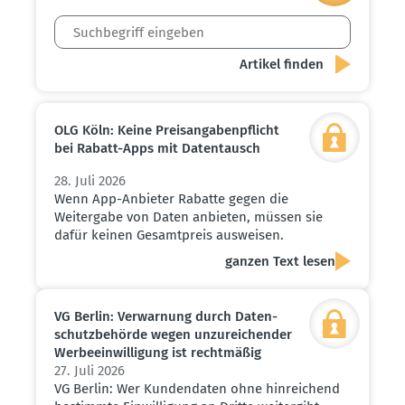
OLG Köln: Keine Preis­an­ga­ben­pflicht
bei Rabatt-Apps mit Daten­tausch
28. Juli 2026
Wenn App-Anbieter Rabatte gegen die
Weitergabe von Daten anbieten, müssen sie
dafür keinen Gesamtpreis ausweisen.
ganzen Text lesen
VG Berlin: Verwarnung durch Daten­
schutz­be­hörde wegen unzurei­chender
Werbe­ein­wil­ligung ist recht­mäßig
27. Juli 2026
VG Berlin: Wer Kundendaten ohne hinreichend