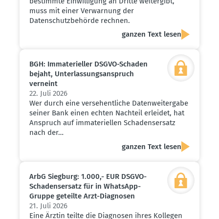
bestimmte Einwilligung an Dritte weitergibt,
muss mit einer Verwarnung der
Datenschutzbehörde rechnen.
ganzen Text lesen
BGH: Immate­ri­eller DSGVO-Schaden
bejaht, Unter­las­sungs­an­spruch
verneint
22. Juli 2026
Wer durch eine versehentliche Datenweitergabe
seiner Bank einen echten Nachteil erleidet, hat
Anspruch auf immateriellen Schadensersatz
nach der…
ganzen Text lesen
ArbG Siegburg: 1.000,- EUR DSGVO-
Schadens­ersatz für in WhatsApp-
Gruppe geteilte Arzt-Diagnosen
21. Juli 2026
Eine Ärztin teilte die Diagnosen ihres Kollegen