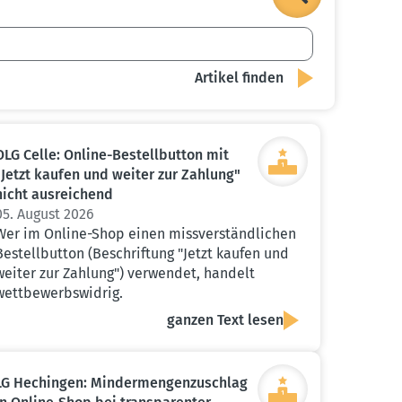
OLG Celle: Online-Bestell­button mit
"Jetzt kaufen und weiter zur Zahlung"
nicht ausrei­chend
05. August 2026
Wer im Online-Shop einen missverständlichen
Bestellbutton (Beschriftung "Jetzt kaufen und
weiter zur Zahlung") verwendet, handelt
wettbewerbswidrig.
ganzen Text lesen
LG Hechingen: Minder­men­gen­zu­schlag