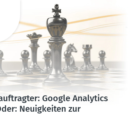
auf­tragter: Google Analytics
der: Neuig­keiten zur