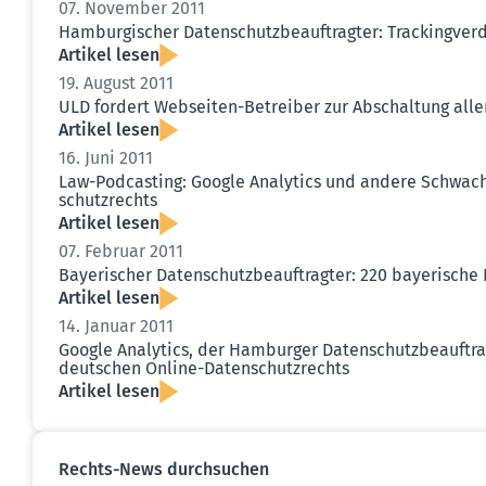
07. November 2011
Hambur­gi­scher Daten­schutz­be­auf­tragter: Tracking­ve
Artikel lesen
19. August 2011
ULD fordert Webseiten-Betreiber zur Abschaltung alle
Artikel lesen
16. Juni 2011
Law-Podcasting: Google Analytics und andere Schwach­
schutz­rechts
Artikel lesen
07. Februar 2011
Bayeri­scher Daten­schutz­be­auf­tragter: 220 bayerisc
Artikel lesen
14. Januar 2011
Google Analytics, der Hamburger Daten­schutz­be­auf­tra
deutschen Online-Daten­schutz­rechts
Artikel lesen
Rechts-News durch­suchen