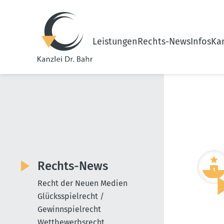
Leistungen
Rechts-News
Infos
Kan
Rechts-News
Recht der Neuen Medien
Glücksspielrecht /
Gewinnspielrecht
Wettbewerbsrecht