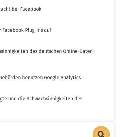
r­dacht bei Facebook
r Facebook-Plug-Ins auf
sin­nig­keiten des deutschen Online-Daten­
he Behörden benutzen Google Analytics
gte und die Schwach­sin­nig­keiten des