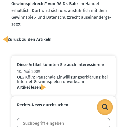
Gewinn­spiel­recht" von RA Dr. Bahr
im Handel
erhältlich. Dort wird sich u.a. ausführlich mit dem
Gewinn­spiel- und Daten­schutz­recht ausein­an­der­ge­
setzt.
Zurück zu den Artikeln
Diese Artikel könnten Sie auch inter­es­sieren:
10. Mai 2009
OLG Köln: Pauschale Einwil­li­gungs­er­klärung bei
Internet-Gewinn­spielen unwirksam
Artikel lesen
Rechts-News durch­suchen