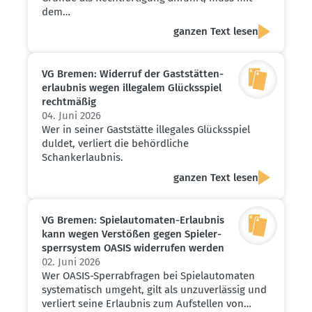
dem…
ganzen Text lesen
VG Bremen: Widerruf der Gaststät­ten­
er­laubnis wegen illegalem Glücks­spiel
recht­mäßig
04. Juni 2026
Wer in seiner Gaststätte illegales Glücksspiel
duldet, verliert die behördliche
Schankerlaubnis.
ganzen Text lesen
VG Bremen: Spiel­au­to­maten-Erlaubnis
kann wegen Verstößen gegen Spieler­
sperr­system OASIS wider­rufen werden
02. Juni 2026
Wer OASIS-Sperrabfragen bei Spielautomaten
systematisch umgeht, gilt als unzuverlässig und
verliert seine Erlaubnis zum Aufstellen von…