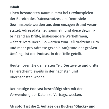
Inhalt:
Einen beson­deren Raum nimmt bei Gewinn­spielen
der Bereich des Daten­schutzes ein. Denn viele
Gewinn­spiele werden aus dem einzigen Grund veran­
staltet, Adress­daten zu sammeln und diese gewinn­
bringend an Dritte, insbe­sondere Werbe­firmen,
weiter­zu­ve­räußern. So werden zum Teil dreizehn Euro
und mehr pro Adresse gezahlt. Aufgrund des großen
Umfangs ist der Podcast in drei Teile geteilt.
Heute hören Sie den ersten Teil. Der zweite und dritte
Teil erscheint jeweils in der nächsten und
übernächsten Woche.
Der heutige Podcast beschäftigt sich mit der
Verwendung der Daten zu Vertrags­zwecken.
Ab sofort ist die
2. Auflage des Buches "Glücks- und