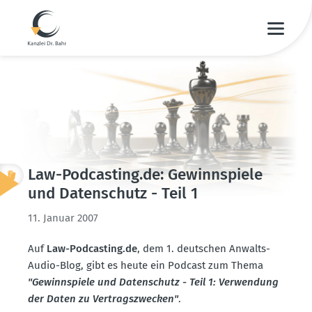
Law-Podcasting.de: Gewinn­spiele
und Daten­schutz - Teil 1
11. Januar 2007
Auf
Law-Podcasting.de
, dem 1. deutschen Anwalts-
Audio-Blog, gibt es heute ein Podcast zum Thema
"Gewinn­spiele und Daten­schutz - Teil 1: Verwendung
der Daten zu Vertrags­zwecken"
.