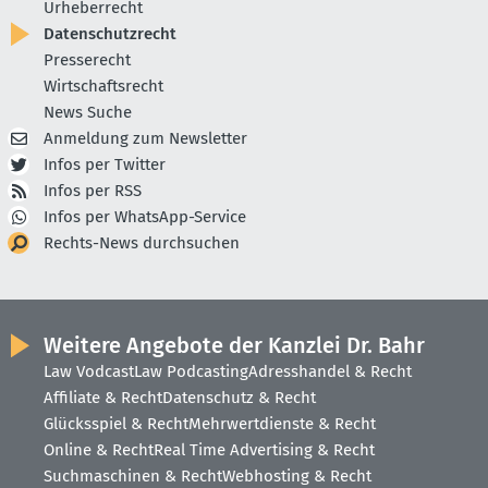
Urheberrecht
Datenschutzrecht
Presserecht
Wirtschaftsrecht
News Suche
Anmeldung zum Newsletter
Infos per Twitter
Infos per RSS
Infos per WhatsApp-Service
Rechts-News durchsuchen
Weitere Angebote der Kanzlei Dr. Bahr
Law Vodcast
Law Podcasting
Adresshandel & Recht
Affiliate & Recht
Datenschutz & Recht
Glücksspiel & Recht
Mehrwertdienste & Recht
Online & Recht
Real Time Advertising & Recht
Suchmaschinen & Recht
Webhosting & Recht