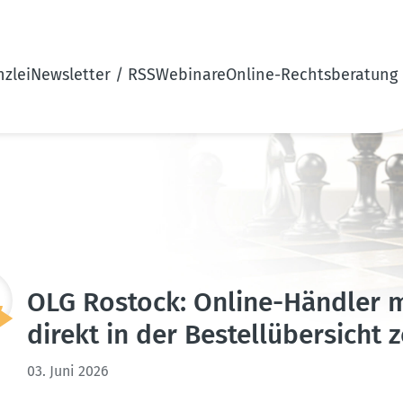
zlei
Newsletter / RSS
Webinare
Online-Rechtsberatung
OLG Rostock: Online-Händler m
direkt in der Bestell­über­sicht 
03. Juni 2026