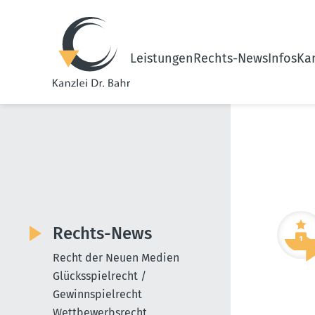
Leistungen
Rechts-News
Infos
Kan
Rechts-News
Recht der Neuen Medien
Glücksspielrecht /
Gewinnspielrecht
Wettbewerbsrecht