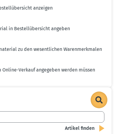
stell­über­sicht anzeigen
ial in Bestell­über­sicht angeben
­ma­terial zu den wesent­lichen Waren­merk­malen
beim Online-Verkauf angegeben werden müssen