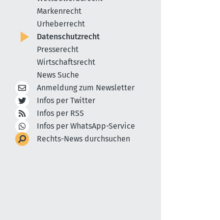
Markenrecht
Urheberrecht
Datenschutzrecht
Presserecht
Wirtschaftsrecht
News Suche
Anmeldung zum Newsletter
Infos per Twitter
Infos per RSS
Infos per WhatsApp-Service
Rechts-News durchsuchen