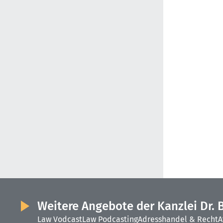
Weitere Angebote der Kanzlei Dr. 
Law Vodcast
Law Podcasting
Adresshandel & Recht
A