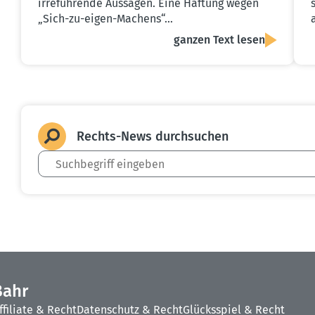
irreführende Aussagen. Eine Haftung wegen
„Sich-zu-eigen-Machens“…
ganzen Text lesen
Rechts-News durch­suchen
Bahr
ffiliate & Recht
Datenschutz & Recht
Glücksspiel & Recht