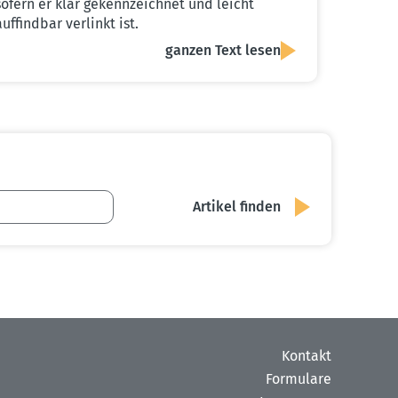
sofern er klar gekennzeichnet und leicht
auffindbar verlinkt ist.
ganzen Text lesen
Kontakt
Formulare