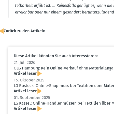
tel­barkeit erfüllt ist. ... Keines­falls genügt es, wenn d
erreichbar oder nur einem gesondert herun­ter­zu­la­d
Zurück zu den Artikeln
Diese Artikel könnten Sie auch inter­es­sieren:
21. Juli 2026
OLG Hamburg: Kein Online-Verkauf ohne Materi­al­angab
Artikel lesen
16. Oktober 2025
LG Rostock: Online-Shop muss bei Textilien über Mater
Artikel lesen
01. September 2025
LG Kassel: Online-Händler müssen bei Textilien über M
Artikel lesen