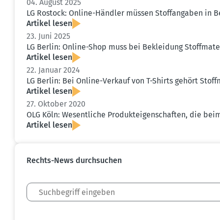
04. August 2025
LG Rostock: Online-Händler müssen Stoff­an­gaben in Be
Artikel lesen
23. Juni 2025
LG Berlin: Online-Shop muss bei Bekleidung Stoff­ma­ter
Artikel lesen
22. Januar 2024
LG Berlin: Bei Online-Verkauf von T-Shirts gehört Stoff
Artikel lesen
27. Oktober 2020
OLG Köln: Wesent­liche Produkt­ei­gen­schaften, die 
Artikel lesen
Rechts-News durch­suchen