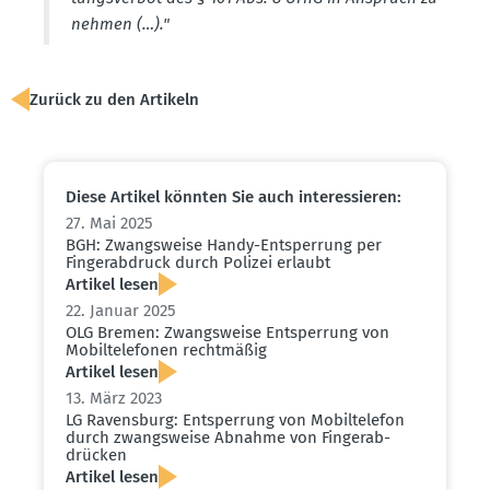
nehmen (…)."
Zurück zu den Artikeln
Diese Artikel könnten Sie auch inter­es­sieren:
27. Mai 2025
BGH: Zwangs­weise Handy-Entsperrung per
Finger­ab­druck durch Polizei erlaubt
Artikel lesen
22. Januar 2025
OLG Bremen: Zwangs­weise Entsperrung von
Mobil­te­le­fonen recht­mäßig
Artikel lesen
13. März 2023
LG Ravensburg: Entsperrung von Mobil­te­lefon
durch zwangs­weise Abnahme von Finger­ab­
drücken
Artikel lesen