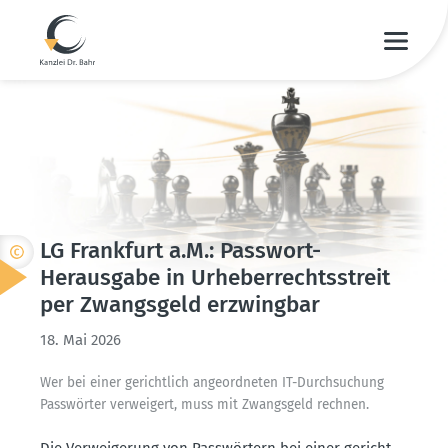
LG Frankfurt a.M.: Passwort-
Herausgabe in Urheber­rechts­streit
per Zwangsgeld erzwingbar
18. Mai 2026
Wer bei einer gerichtlich angeord­neten IT-Durch­su­chung
Passwörter verweigert, muss mit Zwangsgeld rechnen.
Die Verwei­gerung von Passwörtern bei einer gericht­