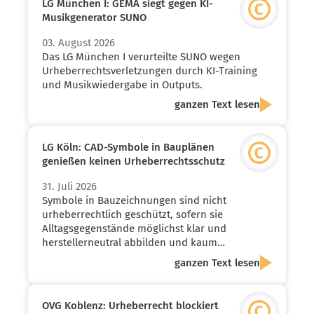
LG München I: GEMA siegt gegen KI-
Musik­ge­ne­rator SUNO
03. August 2026
Das LG München I verurteilte SUNO wegen
Urheberrechtsverletzungen durch KI-Training
und Musikwiedergabe in Outputs.
ganzen Text lesen
LG Köln: CAD-Symbole in Bauplänen
genießen keinen Urheber­rechts­schutz
31. Juli 2026
Symbole in Bauzeichnungen sind nicht
urheberrechtlich geschützt, sofern sie
Alltagsgegenstände möglichst klar und
herstellerneutral abbilden und kaum…
ganzen Text lesen
OVG Koblenz: Urheber­recht blockiert