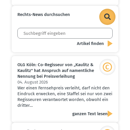
Rechts-News durch­suchen
OLG Köln: Co-Regisseur von „Kaulitz &
Kaulitz" hat Anspruch auf nament­liche
Nennung bei Preis­ver­leihung
04. August 2026
Wer einen Fernsehpreis verleiht, darf nicht den
Eindruck erwecken, eine Staffel sei nur von zwei
Regisseuren verantwortet worden, obwohl ein
dritter…
ganzen Text lesen