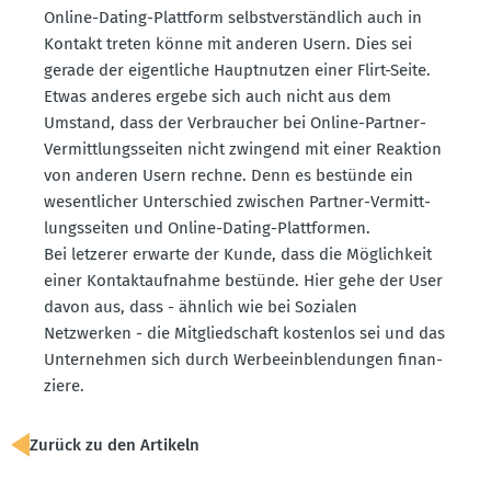
Online-Dating-Plattform selbst­ver­ständlich auch in
Kontakt treten könne mit anderen Usern. Dies sei
gerade der eigent­liche Haupt­nutzen einer Flirt-Seite.
Etwas anderes ergebe sich auch nicht aus dem
Umstand, dass der Verbraucher bei Online-Partner-
Vermitt­lungs­seiten nicht zwingend mit einer Reaktion
von anderen Usern rechne. Denn es bestünde ein
wesent­licher Unter­schied zwischen Partner-Vermitt­
lungs­seiten und Online-Dating-Platt­formen.
Bei letzerer erwarte der Kunde, dass die Möglichkeit
einer Kontakt­auf­nahme bestünde. Hier gehe der User
davon aus, dass - ähnlich wie bei Sozialen
Netzwerken - die Mitglied­schaft kostenlos sei und das
Unter­nehmen sich durch Werbe­ein­blen­dungen finan­
ziere.
Zurück zu den Artikeln