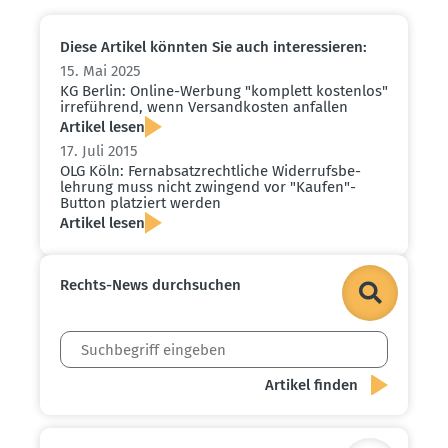
Diese Artikel könnten Sie auch inter­es­sieren:
15. Mai 2025
KG Berlin: Online-Werbung "komplett kostenlos"
irreführend, wenn Versand­kosten anfallen
Artikel lesen
17. Juli 2015
OLG Köln: Fernab­satz­recht­liche Wider­rufs­be­
lehrung muss nicht zwingend vor "Kaufen"-
Button platziert werden
Artikel lesen
Rechts-News durch­suchen