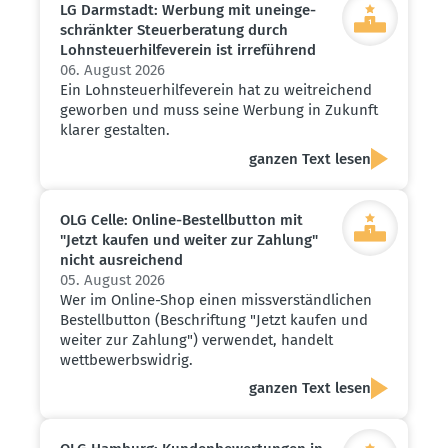
LG Darmstadt: Werbung mit unein­ge­
schränkter Steuer­be­ratung durch
Lohnsteu­er­hil­fe­verein ist irreführend
06. August 2026
Ein Lohnsteuerhilfeverein hat zu weitreichend
geworben und muss seine Werbung in Zukunft
klarer gestalten.
ganzen Text lesen
OLG Celle: Online-Bestell­button mit
"Jetzt kaufen und weiter zur Zahlung"
nicht ausrei­chend
05. August 2026
Wer im Online-Shop einen missverständlichen
Bestellbutton (Beschriftung "Jetzt kaufen und
weiter zur Zahlung") verwendet, handelt
wettbewerbswidrig.
ganzen Text lesen