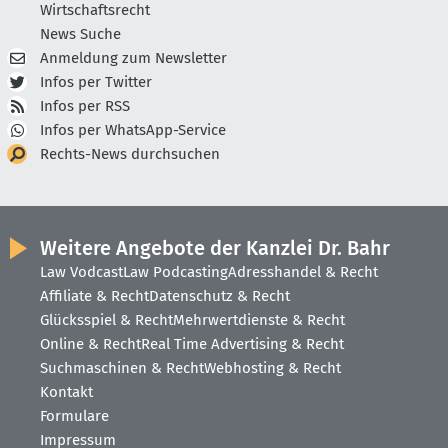
Wirtschaftsrecht
News Suche
Anmeldung zum Newsletter
Infos per Twitter
Infos per RSS
Infos per WhatsApp-Service
Rechts-News durchsuchen
Weitere Angebote der Kanzlei Dr. Bahr
Law Vodcast
Law Podcasting
Adresshandel & Recht
Affiliate & Recht
Datenschutz & Recht
Glücksspiel & Recht
Mehrwertdienste & Recht
Online & Recht
Real Time Advertising & Recht
Suchmaschinen & Recht
Webhosting & Recht
Kontakt
Formulare
Impressum