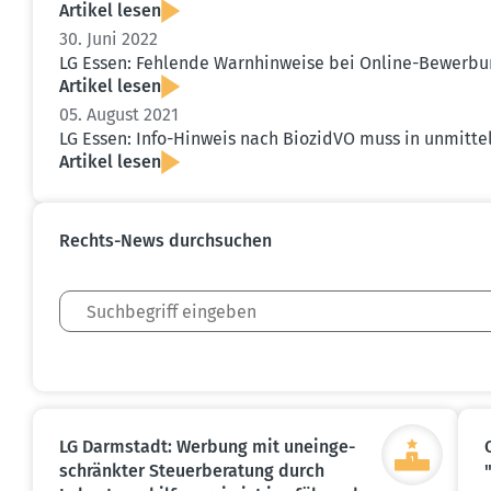
Artikel lesen
30. Juni 2022
LG Essen: Fehlende Warnhin­weise bei Online-Bewerbung
Artikel lesen
05. August 2021
LG Essen: Info-Hinweis nach BiozidVO muss in unmit­te
Artikel lesen
Rechts-News durch­suchen
LG Darmstadt: Werbung mit unein­ge­
schränkter Steuer­be­ratung durch