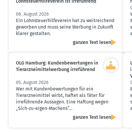
Lohnsteu­er­hil­fe­verein ist irreführend
06. August 2026
Ein Lohnsteuerhilfeverein hat zu weitreichend
geworben und muss seine Werbung in Zukunft
klarer gestalten.
ganzen Text lesen
OLG Hamburg: Kunden­be­wer­tungen in
Tierarz­nei­mit­tel­werbung irreführend
05. August 2026
Wer mit Kundenbewertungen für ein
Tierarzneimittel wirbt, haftet als Täter für
irreführende Aussagen. Eine Haftung wegen
„Sich-zu-eigen-Machens“…
ganzen Text lesen