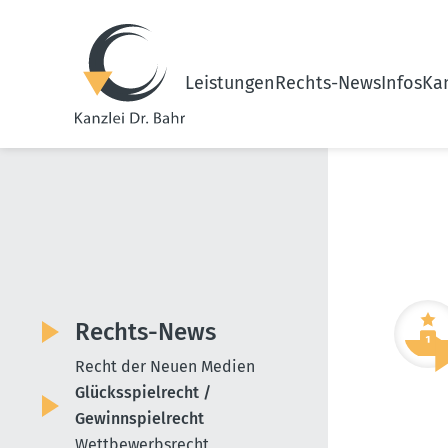
Leistungen
Rechts-News
Infos
Kan
Rechts-News
Recht der Neuen Medien
Glücksspielrecht /
Gewinnspielrecht
Wettbewerbsrecht