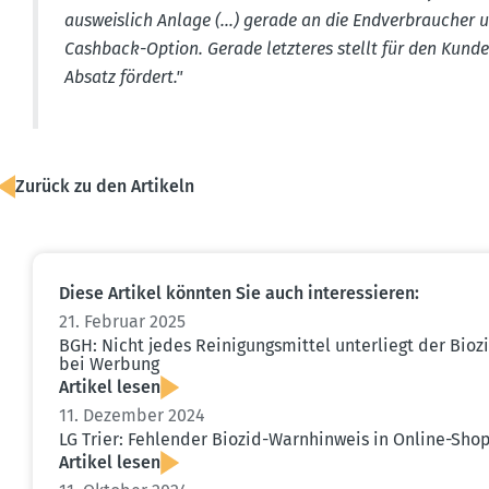
ausweislich Anlage (…) gerade an die Endver­braucher u
Cashback-Option. Gerade letzteres stellt für den Kunde
Absatz fördert."
Zurück zu den Artikeln
Diese Artikel könnten Sie auch inter­es­sieren:
21. Februar 2025
BGH: Nicht jedes Reini­gungs­mittel unter­liegt der Bio
bei Werbung
Artikel lesen
11. Dezember 2024
LG Trier: Fehlender Biozid-Warnhinweis in Online-Shop
Artikel lesen