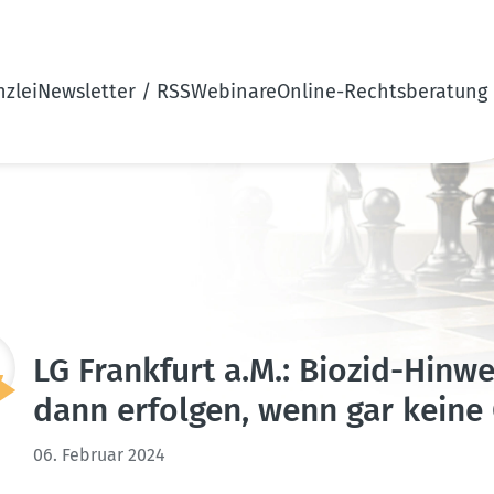
zlei
Newsletter / RSS
Webinare
Online-Rechtsberatung
LG Frankfurt a.M.: Biozid-Hinw
dann erfolgen, wenn gar keine
06. Februar 2024