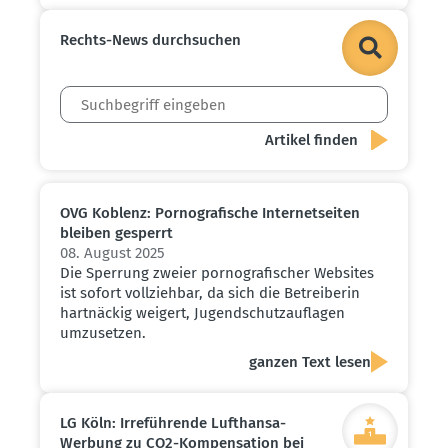
Rechts-News durch­suchen
OVG Koblenz: Porno­gra­fische Inter­net­seiten
bleiben gesperrt
08. August 2025
Die Sperrung zweier pornografischer Websites
ist sofort vollziehbar, da sich die Betreiberin
hartnäckig weigert, Jugendschutzauflagen
umzusetzen.
ganzen Text lesen
LG Köln: Irrefüh­rende Lufthansa-
Werbung zu CO2-Kompen­sation bei