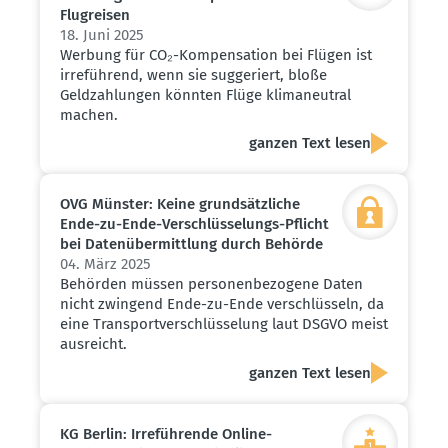
Flugreisen
18. Juni 2025
Werbung für CO₂-Kompensation bei Flügen ist
irreführend, wenn sie suggeriert, bloße
Geldzahlungen könnten Flüge klimaneutral
machen.
ganzen Text lesen
OVG Münster: Keine grund­sätz­liche
Ende-zu-Ende-Verschlüs­se­lungs-Pflicht
bei Daten­über­mittlung durch Behörde
04. März 2025
Behörden müssen personenbezogene Daten
nicht zwingend Ende-zu-Ende verschlüsseln, da
eine Transportverschlüsselung laut DSGVO meist
ausreicht.
ganzen Text lesen
KG Berlin: Irrefüh­rende Online-