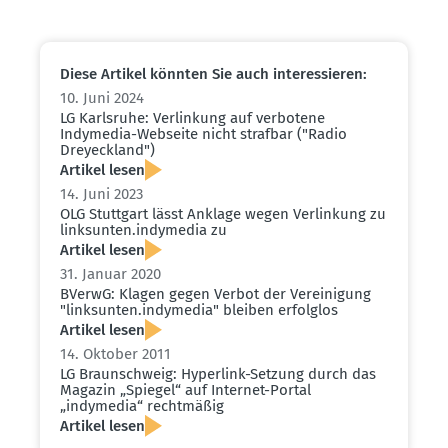
Diese Artikel könnten Sie auch inter­es­sieren:
10. Juni 2024
LG Karlsruhe: Verlinkung auf verbotene
Indymedia-Webseite nicht strafbar ("Radio
Dreyeckland")
Artikel lesen
14. Juni 2023
OLG Stuttgart lässt Anklage wegen Verlinkung zu
links­unten.indymedia zu
Artikel lesen
31. Januar 2020
BVerwG: Klagen gegen Verbot der Verei­nigung
"links­unten.indymedia" bleiben erfolglos
Artikel lesen
14. Oktober 2011
LG Braun­schweig: Hyperlink-Setzung durch das
Magazin „Spiegel“ auf Internet-Portal
„indymedia“ recht­mäßig
Artikel lesen