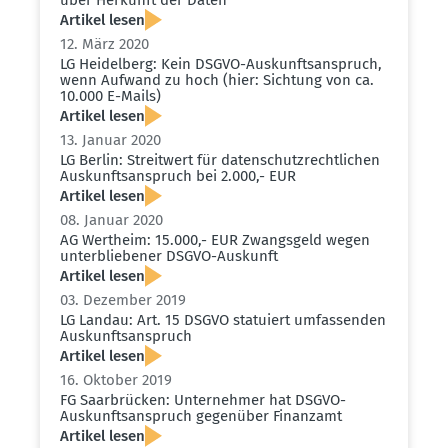
Artikel lesen
12. März 2020
LG Heidelberg: Kein DSGVO-Auskunfts­an­spruch,
wenn Aufwand zu hoch (hier: Sichtung von ca.
10.000 E-Mails)
Artikel lesen
13. Januar 2020
LG Berlin: Streitwert für daten­schutz­recht­lichen
Auskunfts­an­spruch bei 2.000,- EUR
Artikel lesen
08. Januar 2020
AG Wertheim: 15.000,- EUR Zwangsgeld wegen
unter­blie­bener DSGVO-Auskunft
Artikel lesen
03. Dezember 2019
LG Landau: Art. 15 DSGVO statuiert umfas­senden
Auskunfts­an­spruch
Artikel lesen
16. Oktober 2019
FG Saarbrücken: Unter­nehmer hat DSGVO-
Auskunfts­an­spruch gegenüber Finanzamt
Artikel lesen