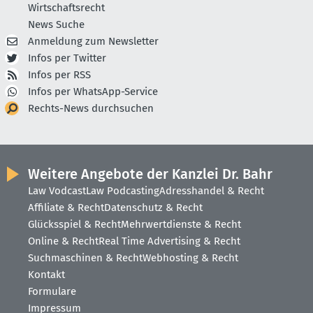
Wirtschaftsrecht
News Suche
Anmeldung zum Newsletter
Infos per Twitter
Infos per RSS
Infos per WhatsApp-Service
Rechts-News durchsuchen
Weitere Angebote der Kanzlei Dr. Bahr
Law Vodcast
Law Podcasting
Adresshandel & Recht
Affiliate & Recht
Datenschutz & Recht
Glücksspiel & Recht
Mehrwertdienste & Recht
Online & Recht
Real Time Advertising & Recht
Suchmaschinen & Recht
Webhosting & Recht
Kontakt
Formulare
Impressum