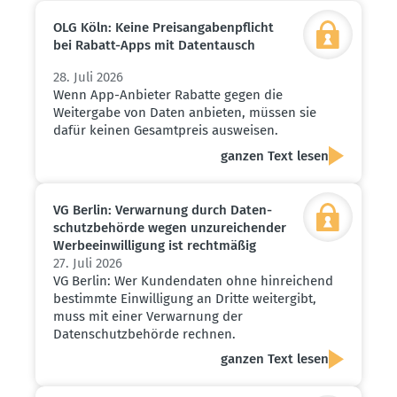
OLG Köln: Keine Preis­an­ga­ben­pflicht
bei Rabatt-Apps mit Daten­tausch
28. Juli 2026
Wenn App-Anbieter Rabatte gegen die
Weitergabe von Daten anbieten, müssen sie
dafür keinen Gesamtpreis ausweisen.
ganzen Text lesen
VG Berlin: Verwarnung durch Daten­
schutz­be­hörde wegen unzurei­chender
Werbe­ein­wil­ligung ist recht­mäßig
27. Juli 2026
VG Berlin: Wer Kundendaten ohne hinreichend
bestimmte Einwilligung an Dritte weitergibt,
muss mit einer Verwarnung der
Datenschutzbehörde rechnen.
ganzen Text lesen