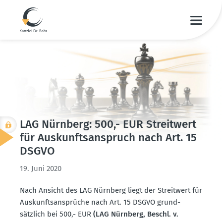
LAG Nürnberg: 500,- EUR Streitwert
für Auskunfts­an­spruch nach Art. 15
DSGVO
19. Juni 2020
Nach Ansicht des LAG Nürnberg liegt der Streitwert für
Auskunfts­an­sprüche nach Art. 15 DSGVO grund­
sätzlich bei 500,- EUR
(LAG Nürnberg, Beschl. v.