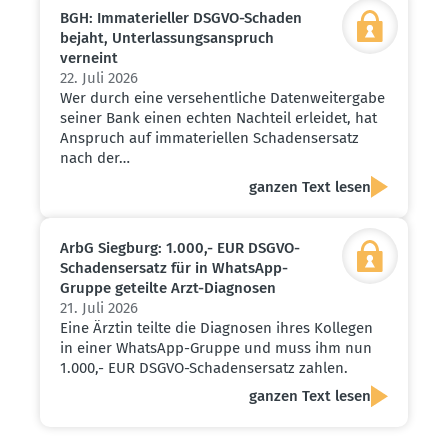
BGH: Immate­ri­eller DSGVO-Schaden
bejaht, Unter­las­sungs­an­spruch
verneint
22. Juli 2026
Wer durch eine versehentliche Datenweitergabe
seiner Bank einen echten Nachteil erleidet, hat
Anspruch auf immateriellen Schadensersatz
nach der…
ganzen Text lesen
ArbG Siegburg: 1.000,- EUR DSGVO-
Schadens­ersatz für in WhatsApp-
Gruppe geteilte Arzt-Diagnosen
21. Juli 2026
Eine Ärztin teilte die Diagnosen ihres Kollegen
in einer WhatsApp-Gruppe und muss ihm nun
1.000,- EUR DSGVO-Schadensersatz zahlen.
ganzen Text lesen