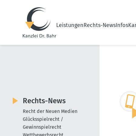
Leistungen
Rechts-News
Infos
Kan
Rechts-News
Recht der Neuen Medien
Glücksspielrecht /
Gewinnspielrecht
Wettbewerbsrecht