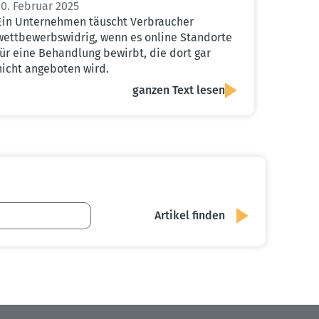
10. Februar 2025
Ein Unternehmen täuscht Verbraucher
wettbewerbswidrig, wenn es online Standorte
für eine Behandlung bewirbt, die dort gar
nicht angeboten wird.
ganzen Text lesen