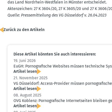
das Land Nordrhein-Westfalen in Münster entscheidet.
Akten­zeichen: 27 K 3604/20, 27 K 3605/20 und 27 K 3606/2
Quelle: Presse­mit­teilung des VG Düsseldorf v. 26.04.2023
Zurück zu den Artikeln
Diese Artikel könnten Sie auch inter­es­sieren:
19. Juni 2026
EuGH: Porno­gra­fische Websites müssen technische Sys
Artikel lesen
21. November 2025
VG Düsseldorf: Access-Provider müssen porno­gra­fische 
Artikel lesen
08. August 2025
OVG Koblenz: Porno­gra­fische Inter­net­seiten bleiben g
Artikel lesen