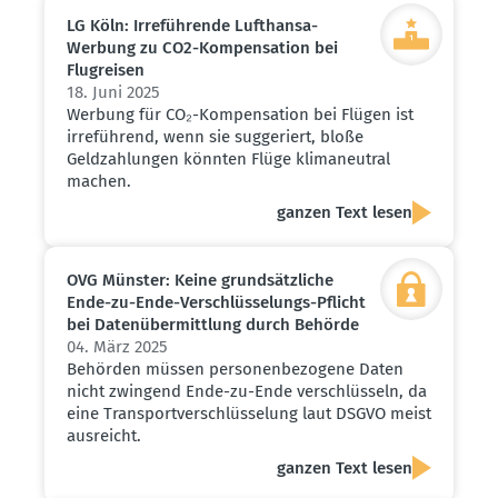
LG Köln: Irrefüh­rende Lufthansa-
Werbung zu CO2-Kompen­sation bei
Flugreisen
18. Juni 2025
Werbung für CO₂-Kompensation bei Flügen ist
irreführend, wenn sie suggeriert, bloße
Geldzahlungen könnten Flüge klimaneutral
machen.
ganzen Text lesen
OVG Münster: Keine grund­sätz­liche
Ende-zu-Ende-Verschlüs­se­lungs-Pflicht
bei Daten­über­mittlung durch Behörde
04. März 2025
Behörden müssen personenbezogene Daten
nicht zwingend Ende-zu-Ende verschlüsseln, da
eine Transportverschlüsselung laut DSGVO meist
ausreicht.
ganzen Text lesen