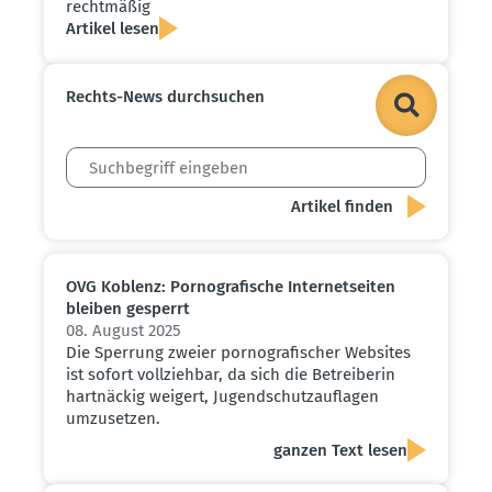
recht­mäßig
Artikel lesen
Rechts-News durch­suchen
OVG Koblenz: Porno­gra­fische Inter­net­seiten
bleiben gesperrt
08. August 2025
Die Sperrung zweier pornografischer Websites
ist sofort vollziehbar, da sich die Betreiberin
hartnäckig weigert, Jugendschutzauflagen
umzusetzen.
ganzen Text lesen