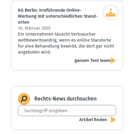
KG Berlin: Irrefüh­rende Online-
Werbung mit unter­schied­lichen Stand­
orten
10. Februar 2025
Ein Unternehmen täuscht Verbraucher
wettbewerbswidrig, wenn es online Standorte
für eine Behandlung bewirbt, die dort gar nicht
angeboten wird.
ganzen Text lesen
Rechts-News durch­suchen