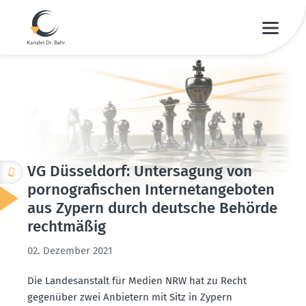
VG Düsseldorf: Unter­sagung von
porno­gra­fi­schen Inter­net­an­ge­boten
aus Zypern durch deutsche Behörde
recht­mäßig
02. Dezember 2021
Die Landes­an­stalt für Medien NRW hat zu Recht
gegenüber zwei Anbietern mit Sitz in Zypern