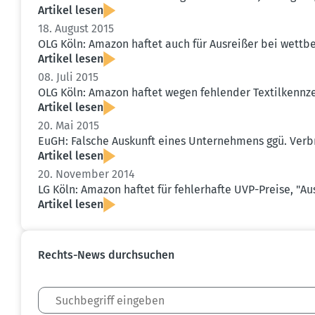
Artikel lesen
18. August 2015
OLG Köln: Amazon haftet auch für Ausreißer bei wettbe­w
Artikel lesen
08. Juli 2015
OLG Köln: Amazon haftet wegen fehlender Textil­kenn­z
Artikel lesen
20. Mai 2015
EuGH: Falsche Auskunft eines Unter­nehmens ggü. Verbr
Artikel lesen
20. November 2014
LG Köln: Amazon haftet für fehler­hafte UVP-Preise, "
Artikel lesen
Rechts-News durch­suchen