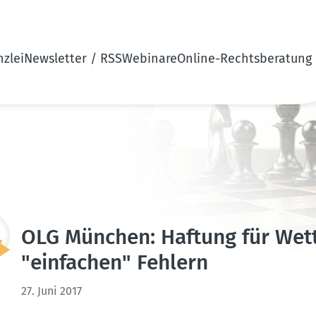
zlei
Newsletter / RSS
Webinare
Online-Rechtsberatung
OLG München: Haftung für Wettb
"einfachen" Fehlern
27. Juni 2017