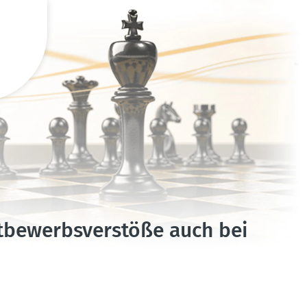
e­werbs­ver­stöße auch bei