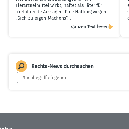
Tierarzneimittel wirbt, haftet als Täter für
irreführende Aussagen. Eine Haftung wegen
„Sich-zu-eigen-Machens“…
ganzen Text lesen
Rechts-News durch­suchen