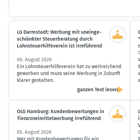
LG Darmstadt: Werbung mit unein­ge­
schränkter Steuer­be­ratung durch
Lohnsteu­er­hil­fe­verein ist irreführend
06. August 2026
Ein Lohnsteuerhilfeverein hat zu weitreichend
geworben und muss seine Werbung in Zukunft
klarer gestalten.
ganzen Text lesen
OLG Hamburg: Kunden­be­wer­tungen in
Tierarz­nei­mit­tel­werbung irreführend
05. August 2026
Wer mit Kundenbewertungen für ein