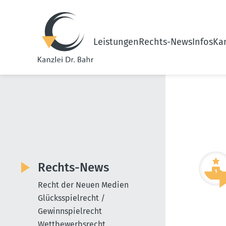
Leistungen
Rechts-News
Infos
Kan
Rechts-News
Recht der Neuen Medien
Glücksspielrecht /
Gewinnspielrecht
Wettbewerbsrecht