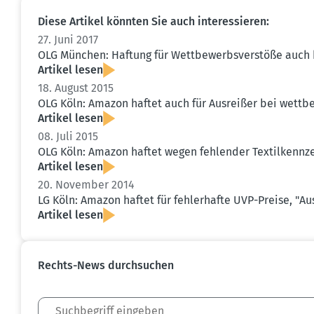
Diese Artikel könnten Sie auch inter­es­sieren:
27. Juni 2017
OLG München: Haftung für Wettbe­werbs­ver­stöße auch 
Artikel lesen
18. August 2015
OLG Köln: Amazon haftet auch für Ausreißer bei wettbe­w
Artikel lesen
08. Juli 2015
OLG Köln: Amazon haftet wegen fehlender Textil­kenn­z
Artikel lesen
20. November 2014
LG Köln: Amazon haftet für fehler­hafte UVP-Preise, "
Artikel lesen
Rechts-News durch­suchen