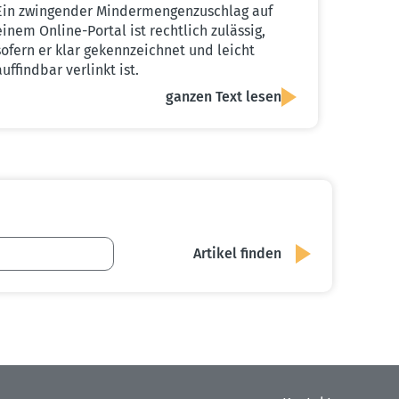
Ein zwingender Mindermengenzuschlag auf
einem Online-Portal ist rechtlich zulässig,
sofern er klar gekennzeichnet und leicht
auffindbar verlinkt ist.
ganzen Text lesen