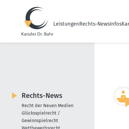
Leistungen
Rechts-News
Infos
Kan
Rechts-News
Recht der Neuen Medien
Glücksspielrecht /
Gewinnspielrecht
Wettbewerbsrecht