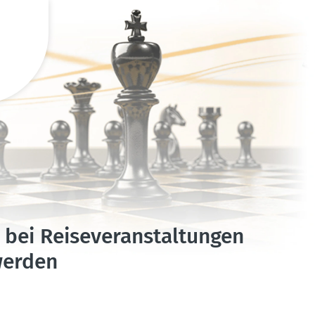
bei Reise­ver­an­stal­tungen
werden