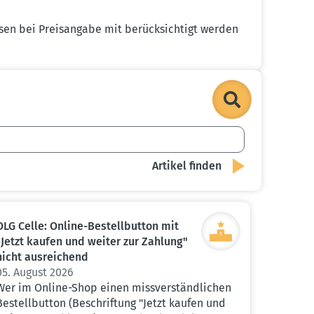
sen bei Preis­angabe mit berück­sichtigt werden
OLG Celle: Online-Bestell­button mit
"Jetzt kaufen und weiter zur Zahlung"
nicht ausrei­chend
05. August 2026
Wer im Online-Shop einen missverständlichen
Bestellbutton (Beschriftung "Jetzt kaufen und