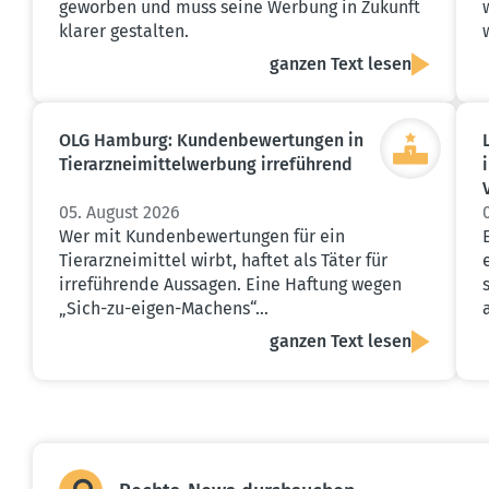
geworben und muss seine Werbung in Zukunft
klarer gestalten.
ganzen Text lesen
OLG Hamburg: Kunden­be­wer­tungen in
Tierarz­nei­mit­tel­werbung irreführend
05. August 2026
Wer mit Kundenbewertungen für ein
Tierarzneimittel wirbt, haftet als Täter für
irreführende Aussagen. Eine Haftung wegen
„Sich-zu-eigen-Machens“…
ganzen Text lesen