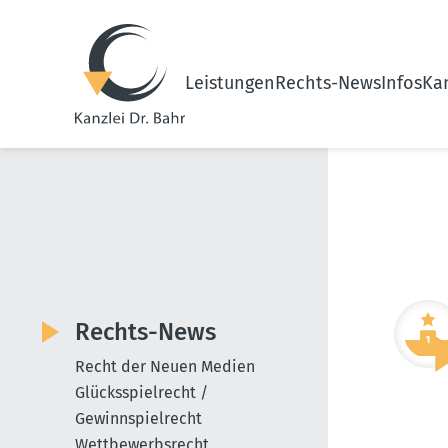
Leistungen
Rechts-News
Infos
Kan
Rechts-News
Recht der Neuen Medien
Glücksspielrecht /
Gewinnspielrecht
Wettbewerbsrecht