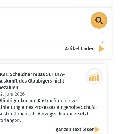
BGH: Schuldner muss SCHUFA-
Auskunft des Gläubigers nicht
bezahlen
12. Juni 2026
Gläubiger können Kosten für eine vor
Einleitung eines Prozesses eingeholte Schufa-
Auskunft nicht als Verzugsschaden ersetzt
verlangen.
ganzen Text lesen