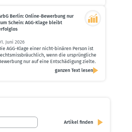
ArbG Berlin: Online-Bewerbung nur
zum Schein: AGG-Klage bleibt
erfolglos
01. Juni 2026
Die AGG-Klage einer nicht-binären Person ist
rechtsmissbräuchlich, wenn die ursprüngliche
Bewerbung nur auf eine Entschädigung zielte.
ganzen Text lesen