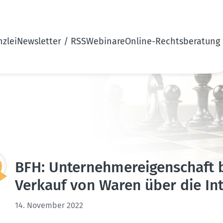
zlei
Newsletter / RSS
Webinare
Online-Rechtsberatung
BFH: Unter­neh­mer­ei­gen­schaf
Verkauf von Waren über die Int
14. November 2022