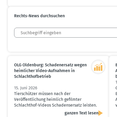
Rechts-News durch­suchen
OLG Oldenburg: Schaden­ersatz wegen
heimlicher Video-Aufnahmen in
Schlacht­hof­be­trieb
15. Juni 2026
Tierschützer müssen nach der
Veröffentlichung heimlich gefilmter
Schlachthof-Videos Schadensersatz leisten.
ganzen Text lesen