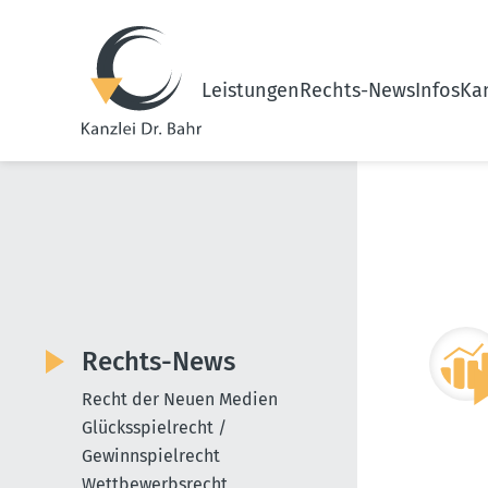
Leistungen
Rechts-News
Infos
Kan
Rechts-News
Recht der Neuen Medien
Glücksspielrecht /
Gewinnspielrecht
Wettbewerbsrecht