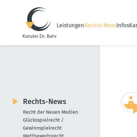
Leistungen
Rechts-News
Infos
Kan
Rechts-News
Recht der Neuen Medien
Glücksspielrecht /
Gewinnspielrecht
Wettbewerbsrecht