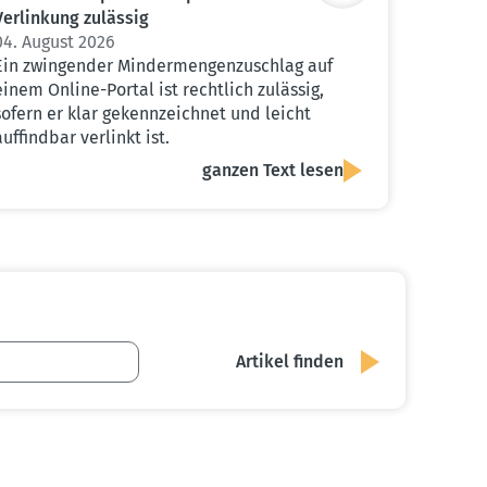
Verlinkung zulässig
04. August 2026
Ein zwingender Mindermengenzuschlag auf
einem Online-Portal ist rechtlich zulässig,
sofern er klar gekennzeichnet und leicht
auffindbar verlinkt ist.
ganzen Text lesen