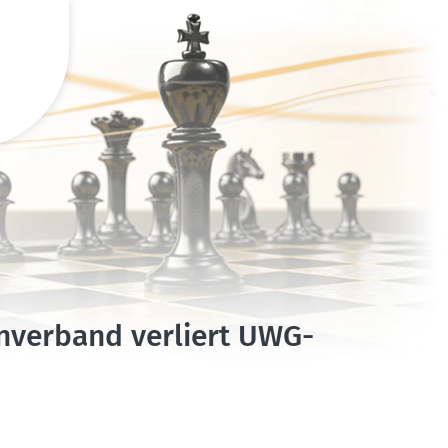
en­ver­band verliert UWG-