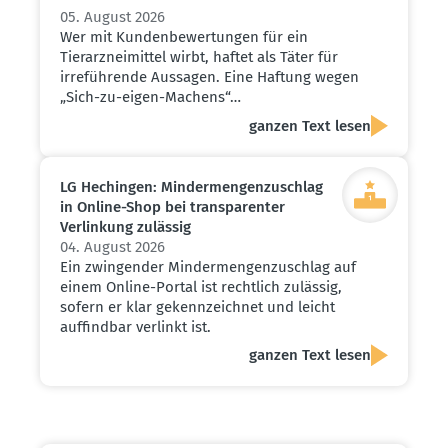
05. August 2026
Wer mit Kundenbewertungen für ein
Tierarzneimittel wirbt, haftet als Täter für
irreführende Aussagen. Eine Haftung wegen
„Sich-zu-eigen-Machens“…
ganzen Text lesen
LG Hechingen: Minder­men­gen­zu­schlag
in Online-Shop bei trans­pa­renter
Verlinkung zulässig
04. August 2026
Ein zwingender Mindermengenzuschlag auf
einem Online-Portal ist rechtlich zulässig,
sofern er klar gekennzeichnet und leicht
auffindbar verlinkt ist.
ganzen Text lesen