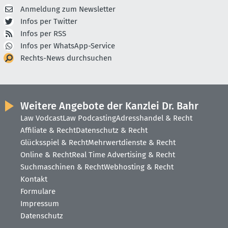
Anmeldung zum Newsletter
Infos per Twitter
Infos per RSS
Infos per WhatsApp-Service
Rechts-News durchsuchen
Weitere Angebote der Kanzlei Dr. Bahr
Law Vodcast
Law Podcasting
Adresshandel & Recht
Affiliate & Recht
Datenschutz & Recht
Glücksspiel & Recht
Mehrwertdienste & Recht
Online & Recht
Real Time Advertising & Recht
Suchmaschinen & Recht
Webhosting & Recht
Kontakt
Formulare
Impressum
Datenschutz