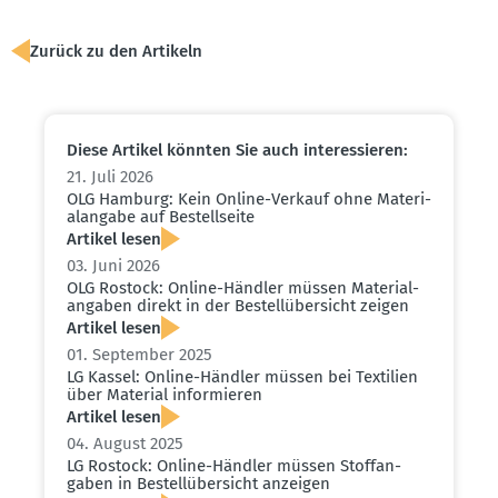
Zurück zu den Artikeln
Diese Artikel könnten Sie auch inter­es­sieren:
21. Juli 2026
OLG Hamburg: Kein Online-Verkauf ohne Materi­
al­angabe auf Bestell­seite
Artikel lesen
03. Juni 2026
OLG Rostock: Online-Händler müssen Materi­al­
an­gaben direkt in der Bestell­über­sicht zeigen
Artikel lesen
01. September 2025
LG Kassel: Online-Händler müssen bei Textilien
über Material infor­mieren
Artikel lesen
04. August 2025
LG Rostock: Online-Händler müssen Stoff­an­
gaben in Bestell­über­sicht anzeigen