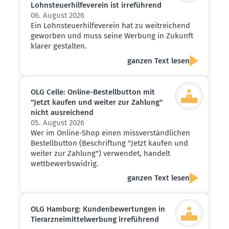
Lohnsteu­er­hil­fe­verein ist irreführend
06. August 2026
Ein Lohnsteuerhilfeverein hat zu weitreichend
geworben und muss seine Werbung in Zukunft
klarer gestalten.
ganzen Text lesen
OLG Celle: Online-Bestell­button mit
"Jetzt kaufen und weiter zur Zahlung"
nicht ausrei­chend
05. August 2026
Wer im Online-Shop einen missverständlichen
Bestellbutton (Beschriftung "Jetzt kaufen und
weiter zur Zahlung") verwendet, handelt
wettbewerbswidrig.
ganzen Text lesen
OLG Hamburg: Kunden­be­wer­tungen in
Tierarz­nei­mit­tel­werbung irreführend