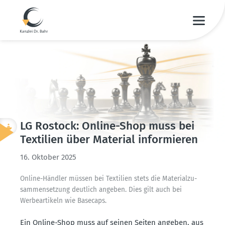
LG Rostock: Online-Shop muss bei
Textilien über Material infor­mieren
16. Oktober 2025
Online-Händler müssen bei Textilien stets die Materi­al­zu­
sam­men­setzung deutlich angeben. Dies gilt auch bei
Werbe­ar­tikeln wie Basecaps.
Ein Online-Shop muss auf seinen Seiten angeben, aus