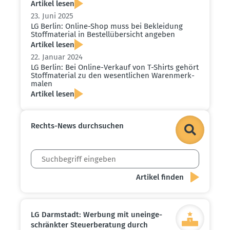
Artikel lesen
23. Juni 2025
LG Berlin: Online-Shop muss bei Bekleidung
Stoff­ma­terial in Bestell­über­sicht angeben
Artikel lesen
22. Januar 2024
LG Berlin: Bei Online-Verkauf von T-Shirts gehört
Stoff­ma­terial zu den wesent­lichen Waren­merk­
malen
Artikel lesen
Rechts-News durch­suchen
LG Darmstadt: Werbung mit unein­ge­
schränkter Steuer­be­ratung durch