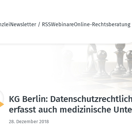
zlei
Newsletter / RSS
Webinare
Online-Rechtsberatung
KG Berlin: Daten­schutz­recht­li
erfasst auch medizi­nische Unter
28. Dezember 2018