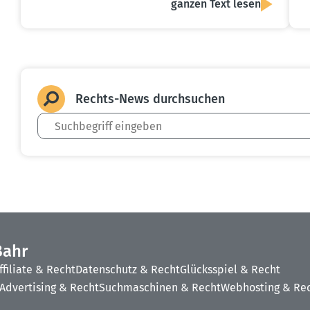
ganzen Text lesen
Rechts-News durch­suchen
Bahr
ffiliate & Recht
Datenschutz & Recht
Glücksspiel & Recht
Advertising & Recht
Suchmaschinen & Recht
Webhosting & Re