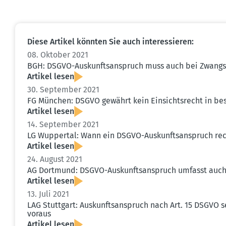
Diese Artikel könnten Sie auch inter­es­sieren:
08. Oktober 2021
BGH: DSGVO-Auskunfts­an­spruch muss auch bei Zwangs­v
Artikel lesen
30. September 2021
FG München: DSGVO gewährt kein Einsichts­recht in b
Artikel lesen
14. September 2021
LG Wuppertal: Wann ein DSGVO-Auskunfts­an­spruch rech
Artikel lesen
24. August 2021
AG Dortmund: DSGVO-Auskunfts­an­spruch umfasst auch
Artikel lesen
13. Juli 2021
LAG Stuttgart: Auskunfts­an­spruch nach Art. 15 DSGVO s
voraus
Artikel lesen