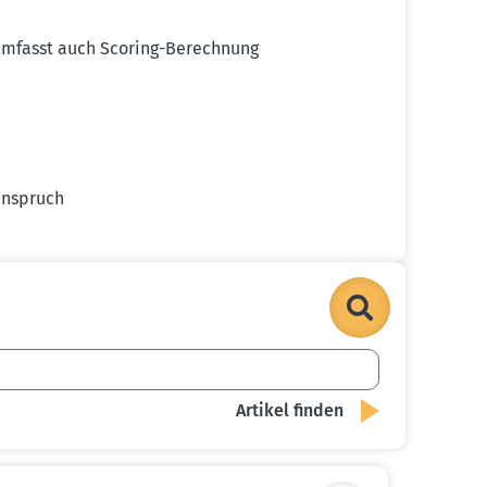
ch umfasst auch Scoring-Berechnung
an­spruch