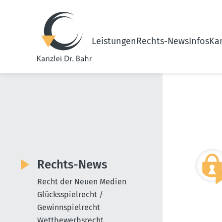
Leistungen
Rechts-News
Infos
Kan
Rechts-News
Recht der Neuen Medien
Glücksspielrecht /
Gewinnspielrecht
Wettbewerbsrecht