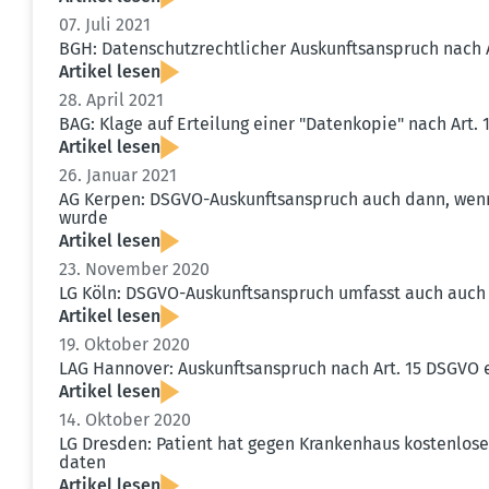
07. Juli 2021
BGH: Daten­schutz­recht­licher Auskunfts­an­spruch nach
Artikel lesen
28. April 2021
BAG: Klage auf Erteilung einer "Daten­kopie" nach Art
Artikel lesen
26. Januar 2021
AG Kerpen: DSGVO-Auskunfts­an­spruch auch dann, wenn 
wurde
Artikel lesen
23. November 2020
LG Köln: DSGVO-Auskunfts­an­spruch umfasst auch auch 
Artikel lesen
19. Oktober 2020
LAG Hannover: Auskunfts­an­spruch nach Art. 15 DSGVO e
Artikel lesen
14. Oktober 2020
LG Dresden: Patient hat gegen Krankenhaus kosten­los
daten
Artikel lesen