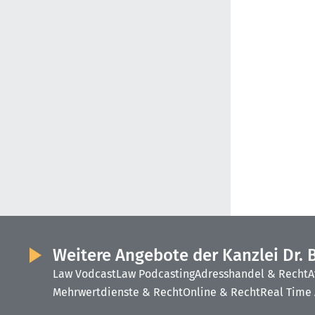
Weitere Angebote der Kanzlei Dr. 
Law Vodcast
Law Podcasting
Adresshandel & Recht
A
Mehrwertdienste & Recht
Online & Recht
Real Time 