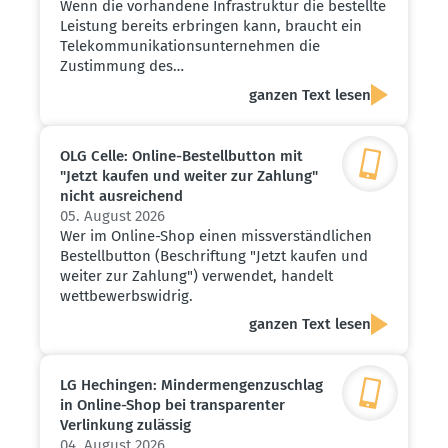
Wenn die vorhandene Infrastruktur die bestellte
Leistung bereits erbringen kann, braucht ein
Telekommunikationsunternehmen die
Zustimmung des…
ganzen Text lesen
OLG Celle: Online-Bestell­button mit
"Jetzt kaufen und weiter zur Zahlung"
nicht ausrei­chend
05. August 2026
Wer im Online-Shop einen missverständlichen
Bestellbutton (Beschriftung "Jetzt kaufen und
weiter zur Zahlung") verwendet, handelt
wettbewerbswidrig.
ganzen Text lesen
LG Hechingen: Minder­men­gen­zu­schlag
in Online-Shop bei trans­pa­renter
Verlinkung zulässig
04. August 2026