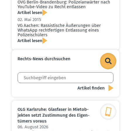
OVG Berlin-Brandenburg: Polizei­an­wärter nach
YouTube-Video zu Recht entlassen
Artikel lesen
02. Mai 2015
VG Aachen: Rassis­tische Äußerungen über
WhatsApp recht­fer­tigen Entlassung eines
Polizei­schülers
Artikel lesen
Rechts-News durch­suchen
OLG Karlsruhe: Glasfaser in Mietob­
jekten setzt Zustimmung des Eigen­
tümers voraus
06. August 2026