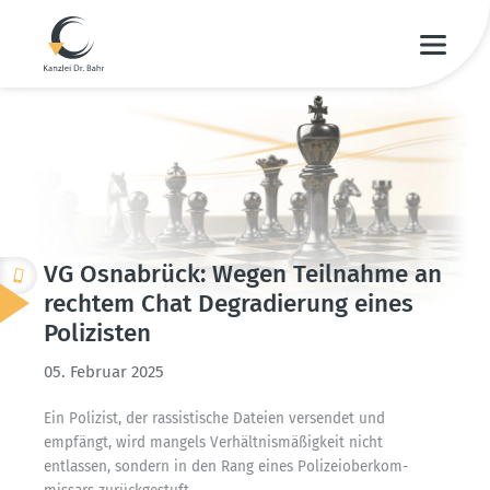
VG Osnabrück: Wegen Teilnahme an
rechtem Chat Degra­dierung eines
Polizisten
05. Februar 2025
Ein Polizist, der rassis­tische Dateien versendet und
empfängt, wird mangels Verhält­nis­mä­ßigkeit nicht
entlassen, sondern in den Rang eines Polizei­ober­kom­