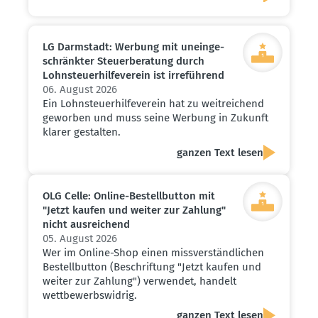
LG Darmstadt: Werbung mit unein­ge­
schränkter Steuer­be­ratung durch
Lohnsteu­er­hil­fe­verein ist irreführend
06. August 2026
Ein Lohnsteuerhilfeverein hat zu weitreichend
geworben und muss seine Werbung in Zukunft
klarer gestalten.
ganzen Text lesen
OLG Celle: Online-Bestell­button mit
"Jetzt kaufen und weiter zur Zahlung"
nicht ausrei­chend
05. August 2026
Wer im Online-Shop einen missverständlichen
Bestellbutton (Beschriftung "Jetzt kaufen und
weiter zur Zahlung") verwendet, handelt
wettbewerbswidrig.
ganzen Text lesen