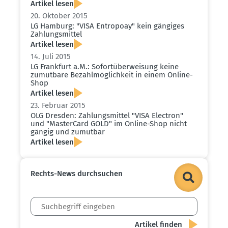
Artikel lesen
20. Oktober 2015
LG Hamburg: "VISA Entropoay" kein gängiges
Zahlungs­mittel
Artikel lesen
14. Juli 2015
LG Frankfurt a.M.: Sofort­über­weisung keine
zumutbare Bezahl­mög­lichkeit in einem Online-
Shop
Artikel lesen
23. Februar 2015
OLG Dresden: Zahlungs­mittel "VISA Electron"
und "MasterCard GOLD" im Online-Shop nicht
gängig und zumutbar
Artikel lesen
Rechts-News durch­suchen