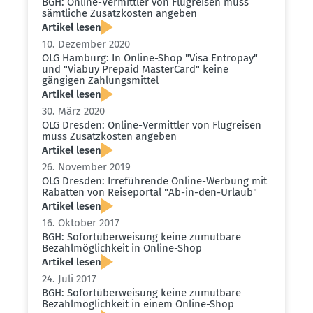
BGH: Online-Vermittler von Flugreisen muss
sämtliche Zusatz­kosten angeben
Artikel lesen
10. Dezember 2020
OLG Hamburg: In Online-Shop "Visa Entropay"
und "Viabuy Prepaid MasterCard" keine
gängigen Zahlungs­mittel
Artikel lesen
30. März 2020
OLG Dresden: Online-Vermittler von Flugreisen
muss Zusatz­kosten angeben
Artikel lesen
26. November 2019
OLG Dresden: Irrefüh­rende Online-Werbung mit
Rabatten von Reise­portal "Ab-in-den-Urlaub"
Artikel lesen
16. Oktober 2017
BGH: Sofort­über­weisung keine zumutbare
Bezahl­mög­lichkeit in Online-Shop
Artikel lesen
24. Juli 2017
BGH: Sofort­über­weisung keine zumutbare
Bezahl­mög­lichkeit in einem Online-Shop