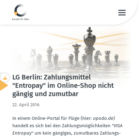
LG Berlin: Zahlungs­mittel
"Entropay" im Online-Shop nicht
gängig und zumutbar
22. April 2016
In einem Online-Portal für Flüge (hier:
opodo.de
)
handelt es sich bei den Zahlungs­mög­lich­keiten
"VISA
Entropay"
um kein gängiges, zumut­bares Zahlungs­