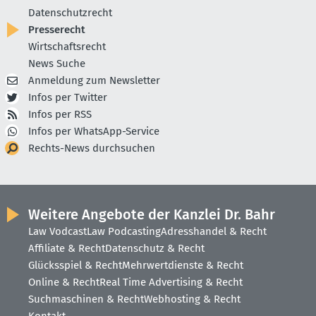
Datenschutzrecht
Presserecht
Wirtschaftsrecht
News Suche
Anmeldung zum Newsletter
Infos per Twitter
Infos per RSS
Infos per WhatsApp-Service
Rechts-News durchsuchen
Weitere Angebote der Kanzlei Dr. Bahr
Law Vodcast
Law Podcasting
Adresshandel & Recht
Affiliate & Recht
Datenschutz & Recht
Glücksspiel & Recht
Mehrwertdienste & Recht
Online & Recht
Real Time Advertising & Recht
Suchmaschinen & Recht
Webhosting & Recht