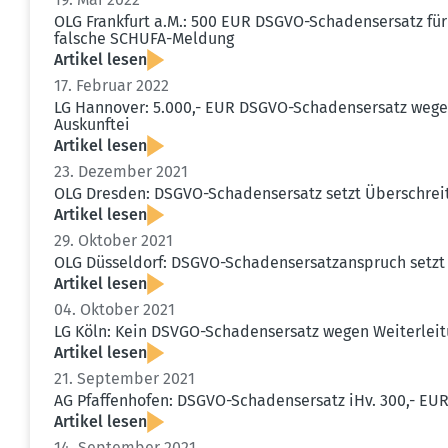
OLG Frankfurt a.M.: 500 EUR DSGVO-Schadens­ersatz für
falsche SCHUFA-Meldung
Artikel lesen
17. Februar 2022
LG Hannover: 5.000,- EUR DSGVO-Schadens­ersatz wegen
Auskunftei
Artikel lesen
23. Dezember 2021
OLG Dresden: DSGVO-Schadens­ersatz setzt Überschreit
Artikel lesen
29. Oktober 2021
OLG Düsseldorf: DSGVO-Schadens­er­satz­an­spruch setz
Artikel lesen
04. Oktober 2021
LG Köln: Kein DSVGO-Schadens­ersatz wegen Weiter­leit
Artikel lesen
21. September 2021
AG Pfaffen­hofen: DSGVO-Schadens­ersatz iHv. 300,- E
Artikel lesen
14. September 2021