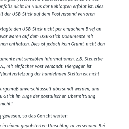
en­falls nicht im Haus der Beklagten erfolgt ist. Dies
oll der USB-Stick auf dem Postversand verloren
lagte den USB-Stick nicht per einfachem Brief an
. Zwar waren auf dem USB-Stick Dokumente mit
ionen enthalten. Dies ist jedoch kein Grund, nicht den
mente mit sensiblen Infor­ma­tionen, z.B. Steuer­be­
Ä., mit einfacher Post versandt. Hiergegen ist
flicht­ver­letzung der handelnden Stellen ist nicht
ur­gemäß unver­schlüsselt übersandt werden, und
B-Stick im Zuge der posta­li­schen Übermittlung
nicht."
 gewesen, so das Gericht weiter:
 in einem gepols­terten Umschlag zu versenden. Bei