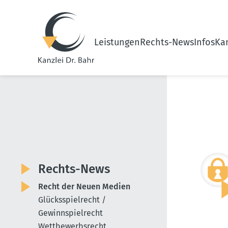
Leistungen
Rechts-News
Infos
Kan
Rechts-News
Recht der Neuen Medien
Glücksspielrecht /
Gewinnspielrecht
Wettbewerbsrecht