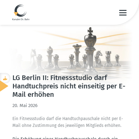
LG Berlin II: Fitness­studio darf
Handtuch­preis nicht einseitig per E-
Mail erhöhen
20. Mai 2026
Ein Fitness­studio darf die Handtuch­pau­schale nicht per E-
Mail ohne Zustimmung des jewei­ligen Mitglieds erhöhen.
Die Erhöhung einer Handtuch­pau­schale durch ein