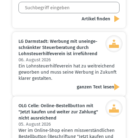
LG Darmstadt: Werbung mit unein­ge­
schränkter Steuer­be­ratung durch
Lohnsteu­er­hil­fe­verein ist irreführend
06. August 2026
Ein Lohnsteuerhilfeverein hat zu weitreichend
geworben und muss seine Werbung in Zukunft
klarer gestalten.
ganzen Text lesen
OLG Celle: Online-Bestell­button mit
"Jetzt kaufen und weiter zur Zahlung"
nicht ausrei­chend
05. August 2026
Wer im Online-Shop einen missverständlichen
Bestellbutton (Beschriftung "Jetzt kaufen und