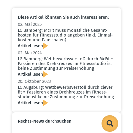
Diese Artikel könnten Sie auch inter­es­sieren:
02. Mai 2025
LG Bamberg: McFit muss monat­liche Gesamt­
kosten für Fitness­studio angeben (inkl. Einmal­
kosten und Pauschalen)
Artikel lesen
02. Mai 2024
LG Bamberg: Wettbe­werbs­verstoß durch McFit =
Passieren des Drehkreuzes im Fitness­studio ist
keine Zustimmung zur Preis­er­höhung
Artikel lesen
20. Oktober 2023
LG Augsburg: Wettbe­werbs­verstoß durch clever
fit = Passieren eines Drehkreuzes im Fitness­
studio ist keine Zustimmung zur Preis­er­höhung
Artikel lesen
Rechts-News durch­suchen