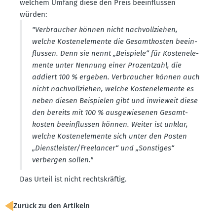
welchem Umfang diese den Preis beein­flussen
würden:
"Verbraucher können nicht nachvoll­ziehen,
welche Kosten­ele­mente die Gesamt­kosten beein­
flussen. Denn sie nennt „Beispiele“ für Kosten­ele­
mente unter Nennung einer Prozentzahl, die
addiert 100 % ergeben. Verbraucher können auch
nicht nachvoll­ziehen, welche Kosten­ele­mente es
neben diesen Beispielen gibt und inwieweit diese
den bereits mit 100 % ausge­wie­senen Gesamt­
kosten beein­flussen können. Weiter ist unklar,
welche Kosten­ele­mente sich unter den Posten
„Dienst­leister/Freelancer“ und „Sonstiges“
verbergen sollen."
Das Urteil ist nicht rechts­kräftig.
Zurück zu den Artikeln