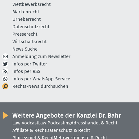
Wettbewerbsrecht
Markenrecht
Urheberrecht
Datenschutzrecht
Presserecht
Wirtschaftsrecht
News Suche
Anmeldung zum Newsletter
Infos per Twitter
Infos per RSS
Infos per WhatsApp-Service
Rechts-News durchsuchen
Weitere Angebote der Kanzlei Dr. Bahr
Law Vodcast
Law Podcasting
Adresshandel & Recht
Affiliate & Recht
Datenschutz & Recht
Glücksspiel & Recht
Mehrwertdienste & Recht