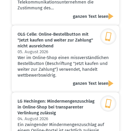
Telekommunikationsunternehmen die
Zustimmung des…
ganzen Text lesen
OLG Celle: Online-Bestell­button mit
"Jetzt kaufen und weiter zur Zahlung"
nicht ausrei­chend
05. August 2026
Wer im Online-Shop einen missverständlichen
Bestellbutton (Beschriftung "Jetzt kaufen und
weiter zur Zahlung") verwendet, handelt
wettbewerbswidrig.
ganzen Text lesen
LG Hechingen: Minder­men­gen­zu­schlag
in Online-Shop bei trans­pa­renter
Verlinkung zulässig
04. August 2026
Ein zwingender Mindermengenzuschlag auf
einem Online-Portal ist rechtlich zulässig,