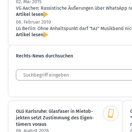
02. Mai 2015
VG Aachen: Rassis­tische Äußerungen über WhatsApp rech
Artikel lesen
06. Februar 2010
LG Berlin: Ohne Anhalts­punkt darf "taz" Musikband nic
Artikel lesen
Rechts-News durch­suchen
OLG Karlsruhe: Glasfaser in Mietob­
jekten setzt Zustimmung des Eigen­
tümers voraus
06. August 2026