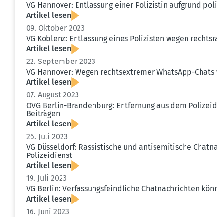
VG Hannover: Entlassung einer Polizistin aufgrund poliz
Artikel lesen
09. Oktober 2023
VG Koblenz: Entlassung eines Polizisten wegen rechts­r
Artikel lesen
22. September 2023
VG Hannover: Wegen rechts­ex­tremer WhatsApp-Chats w
Artikel lesen
07. August 2023
OVG Berlin-Brandenburg: Entfernung aus dem Polizei­di
Beiträgen
Artikel lesen
26. Juli 2023
VG Düsseldorf: Rassis­tische und antise­mi­tische Chat
Polizei­dienst
Artikel lesen
19. Juli 2023
VG Berlin: Verfas­sungs­feind­liche Chatnach­richten kö
Artikel lesen
16. Juni 2023