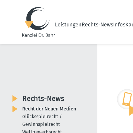
Leistungen
Rechts-News
Infos
Kan
Rechts-News
Recht der Neuen Medien
Glücksspielrecht /
Gewinnspielrecht
Wettbewerbsrecht