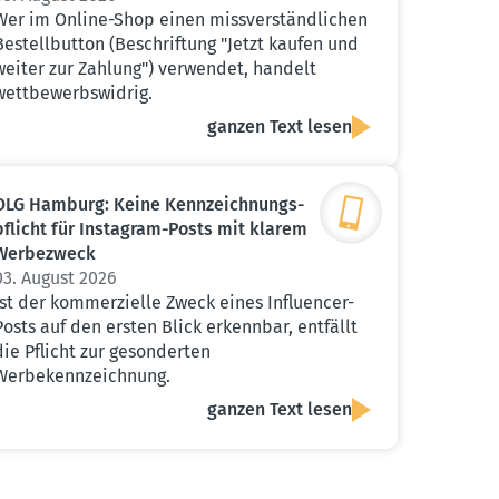
Wer im Online-Shop einen missverständlichen
Bestellbutton (Beschriftung "Jetzt kaufen und
weiter zur Zahlung") verwendet, handelt
wettbewerbswidrig.
ganzen Text lesen
OLG Hamburg: Keine Kennzeich­nungs­
pflicht für Instagram-Posts mit klarem
Werbe­zweck
03. August 2026
Ist der kommerzielle Zweck eines Influencer-
Posts auf den ersten Blick erkennbar, entfällt
die Pflicht zur gesonderten
Werbekennzeichnung.
ganzen Text lesen