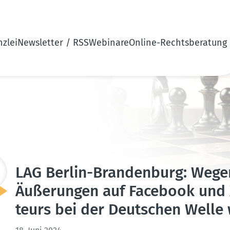
zlei
Newsletter / RSS
Webinare
Online-Rechtsberatung
LAG Berlin-Brandenburg: Wegen 
Äußerungen auf Facebook und 
teurs bei der Deutschen Welle