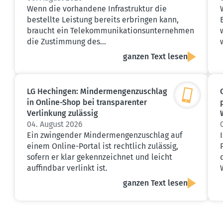
Wenn die vorhandene Infrastruktur die
bestellte Leistung bereits erbringen kann,
braucht ein Telekommunikationsunternehmen
die Zustimmung des…
ganzen Text lesen
LG Hechingen: Minder­men­gen­zu­schlag
in Online-Shop bei trans­pa­renter
Verlinkung zulässig
04. August 2026
Ein zwingender Mindermengenzuschlag auf
einem Online-Portal ist rechtlich zulässig,
sofern er klar gekennzeichnet und leicht
auffindbar verlinkt ist.
ganzen Text lesen